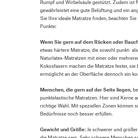
Rumpf und Wirbelsäule gestützt. Zudem ist 
gewährleistet eine gute Belüftung und ein a
Sie Ihre ideale Matratze finden, beachten Sie
Punkte:
Wenn Sie gern auf dem Rücken oder Bauch
etwas härtere Matratze, die sowohl punkt- als
Naturlatex-Matratzen mit einer oder mehreren
Kokosfasern machen die Matratze fester, sie b
ermöglicht an der Oberfläche dennoch ein k
Menschen, die gern auf der Seite liegen,
be
punktelastische Matratzen. Hier sind Kerne a
richtige Wahl. Mit speziellen Zonen können si
Bedürfnisse noch besser erfüllen.
Gewicht und Größe:
Je schwerer und größer 
die Matratze sein. Sehr schwere Menschen so