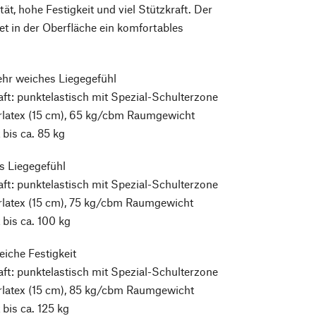
tät, hohe Festigkeit und viel Stützkraft. Der
tet in der Oberfläche ein komfortables
hr weiches Liegegefühl
ft: punktelastisch mit Spezial-Schulterzone
rlatex (15 cm), 65 kg/cbm Raumgewicht
bis ca. 85 kg
s Liegegefühl
ft: punktelastisch mit Spezial-Schulterzone
rlatex (15 cm), 75 kg/cbm Raumgewicht
bis ca. 100 kg
eiche Festigkeit
ft: punktelastisch mit Spezial-Schulterzone
rlatex (15 cm), 85 kg/cbm Raumgewicht
bis ca. 125 kg