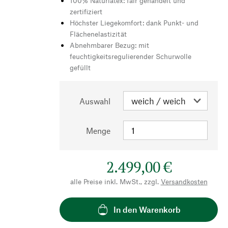
100% Naturlatex: fair gehandelt und
zertifiziert
Höchster Liegekomfort: dank Punkt- und
Flächenelastizität
Abnehmbarer Bezug: mit
feuchtigkeitsregulierender Schurwolle
gefüllt
Auswahl
Menge
2.499,00 €
alle Preise inkl. MwSt., zzgl.
Versandkosten
In den Warenkorb