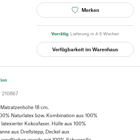
Merken
Vorrätig
,
Lieferung in 4-5 Wochen
Verfügbarkeit im Warenhaus
tion
r
210867
 Matratzenhöhe 18 cm.
100% Naturlatex bzw. Kombination aus 100%
 latexierter Kokosfaser. Hülle aus 100%
nne aus Drellstepp, Deckel aus
Liegeflächen jeweils mit 100% Schurwolle