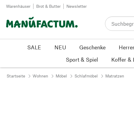
Zum Inhalt springen
Warenhäuser
Brot & Butter
Newsletter
SALE
NEU
Geschenke
Herre
Sport & Spiel
Koffer &
Startseite
Wohnen
Möbel
Schlafmöbel
Matratzen