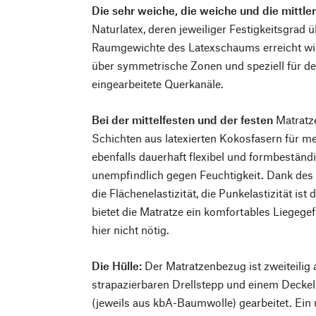
Die sehr weiche, die weiche und die mittle
Naturlatex, deren jeweiliger Festigkeitsgrad 
Raumgewichte des Latexschaums erreicht wi
über symmetrische Zonen und speziell für de
eingearbeitete Querkanäle.
Bei der mittelfesten und der festen
Matratze
Schichten aus latexierten Kokosfasern für me
ebenfalls dauerhaft flexibel und formbeständi
unempfindlich gegen Feuchtigkeit. Dank des
die Flächenelastizität, die Punkelastizität is
bietet die Matratze ein komfortables Liegegef
hier nicht nötig.
Die Hülle:
Der Matratzenbezug ist zweiteilig
strapazierbaren Drellstepp und einem Deckel
(jeweils aus kbA-Baumwolle) gearbeitet. Ein