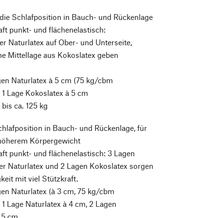
 die Schlafposition in Bauch- und Rückenlage
ft punkt- und flächenelastisch:
er Naturlatex auf Ober- und Unterseite,
e Mittellage aus Kokoslatex geben
gen Naturlatex à 5 cm (75 kg/cbm
 1 Lage Kokoslatex à 5 cm
bis ca. 125 kg
chlafposition in Bauch- und Rückenlage, für
höherem Körpergewicht
ft punkt- und flächenelastisch: 3 Lagen
er Naturlatex und 2 Lagen Kokoslatex sorgen
keit mit viel Stützkraft.
en Naturlatex (à 3 cm, 75 kg/cbm
1 Lage Naturlatex à 4 cm, 2 Lagen
2,5 cm