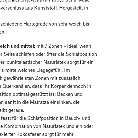
ßverschluss aus Kunststoff. Hergestellt in
rschiedene Härtegrade von sehr weich bis
en:
eich und mittel:
mit 7 Zonen – ideal, wenn
r Seite schlafen oder öfter die Schlafposition
er, punktelastischer Naturlatex sorgt für ein
is mittelweiches Liegegefühl. Im
h gewährleisten Zonen mit zusätzlich
n Querkanälen, dass Ihr Körper dennoch in
sition optimal gestützt ist: Becken und
n sanft in die Matratze einsinken, die
eibt gerade.
 fest:
für die Schlafposition in Bauch- und
e Kombination von Naturlatex und ein oder
exierter Kokosfaser sorgt für mehr