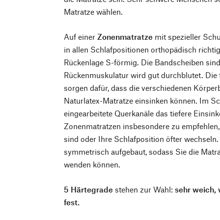
Matratze wählen.
Auf einer
Zonenmatratze
mit spezieller Schu
in allen Schlafpositionen orthopädisch richtig
Rückenlage S-förmig. Die Bandscheiben sind 
Rückenmuskulatur wird gut durchblutet. Die
sorgen dafür, dass die verschiedenen Körperb
Naturlatex-Matratze einsinken können. Im Sch
eingearbeitete Querkanäle das tiefere Einsin
Zonenmatratzen insbesondere zu empfehlen, 
sind oder Ihre Schlafposition öfter wechseln.
symmetrisch aufgebaut, sodass Sie die Matra
wenden können.
5 Härtegrade
stehen zur Wahl:
sehr weich, 
fest.