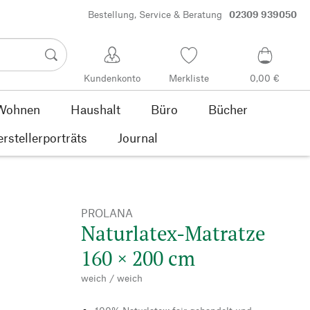
Bestellung, Service & Beratung
02309 939050
Kundenkonto
Merkliste
0,00 €
Wohnen
Haushalt
Büro
Bücher
rstellerporträts
Journal
PROLANA
Naturlatex-Matratze
160 × 200 cm
weich / weich