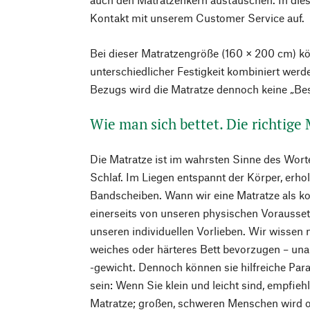
Kontakt mit unserem Customer Service auf.
Bei dieser Matratzengröße (160 × 200 cm) k
unterschiedlicher Festigkeit kombiniert wer
Bezugs wird die Matratze dennoch keine „Bes
Wie man sich bettet. Die richtige
Die Matratze ist im wahrsten Sinne des Wort
Schlaf. Im Liegen entspannt der Körper, erho
Bandscheiben. Wann wir eine Matratze als k
einerseits von unseren physischen Vorausse
unseren individuellen Vorlieben. Wir wissen m
weiches oder härteres Bett bevorzugen – un
-gewicht. Dennoch können sie hilfreiche Par
sein: Wenn Sie klein und leicht sind, empfieh
Matratze; großen, schweren Menschen wird of