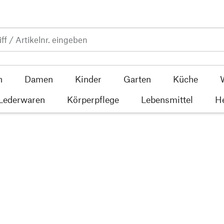
n
Damen
Kinder
Garten
Küche
 Lederwaren
Körperpflege
Lebensmittel
He