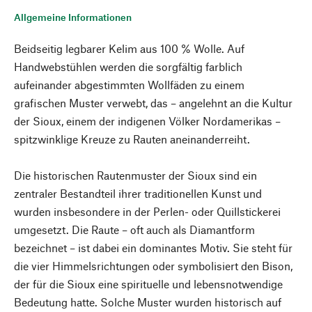
Allgemeine Informationen
Beidseitig legbarer Kelim aus 100 % Wolle. Auf
Handwebstühlen werden die sorgfältig farblich
aufeinander abgestimmten Wollfäden zu einem
grafischen Muster verwebt, das – angelehnt an die Kultur
der Sioux, einem der indigenen Völker Nordamerikas –
spitzwinklige Kreuze zu Rauten aneinanderreiht.
Die historischen Rautenmuster der Sioux sind ein
zentraler Bestandteil ihrer traditionellen Kunst und
wurden insbesondere in der Perlen- oder Quillstickerei
umgesetzt. Die Raute – oft auch als Diamantform
bezeichnet – ist dabei ein dominantes Motiv. Sie steht für
die vier Himmelsrichtungen oder symbolisiert den Bison,
der für die Sioux eine spirituelle und lebensnotwendige
Bedeutung hatte. Solche Muster wurden historisch auf