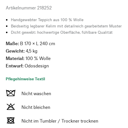
Artikelnummer
218252
Handgewebter Teppich aus 100 % Wolle
Beidseitig legbarer Kelim mit detailreich gearbeitetem Muster
Dicht gewebt: hochwertige Oberfläche, fühlbare Qualität
Maße:
B 170 × L 240 cm
Gewicht:
4,5 kg
Material:
100 % Wolle
Entwurf:
Odosdesign
Pflegehinweise Textil
Nicht waschen
Nicht bleichen
Nicht im Tumbler / Trockner trocknen