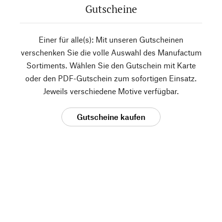
Gutscheine
Einer für alle(s): Mit unseren Gutscheinen
verschenken Sie die volle Auswahl des Manufactum
Sortiments. Wählen Sie den Gutschein mit Karte
oder den PDF-Gutschein zum sofortigen Einsatz.
Jeweils verschiedene Motive verfügbar.
Gutscheine kaufen