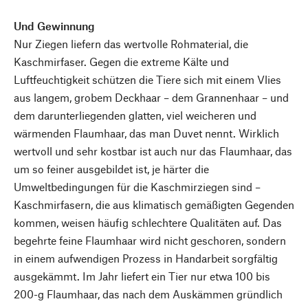
Und Gewinnung
Nur Ziegen liefern das wertvolle Rohmaterial, die
Kaschmirfaser. Gegen die extreme Kälte und
Luftfeuchtigkeit schützen die Tiere sich mit einem Vlies
aus langem, grobem Deckhaar – dem Grannenhaar – und
dem darunterliegenden glatten, viel weicheren und
wärmenden Flaumhaar, das man Duvet nennt. Wirklich
wertvoll und sehr kostbar ist auch nur das Flaumhaar, das
um so feiner ausgebildet ist, je härter die
Umweltbedingungen für die Kaschmirziegen sind –
Kaschmirfasern, die aus klimatisch gemäßigten Gegenden
kommen, weisen häufig schlechtere Qualitäten auf. Das
begehrte feine Flaumhaar wird nicht geschoren, sondern
in einem aufwendigen Prozess in Handarbeit sorgfältig
ausgekämmt. Im Jahr liefert ein Tier nur etwa 100 bis
200-g Flaumhaar, das nach dem Auskämmen gründlich