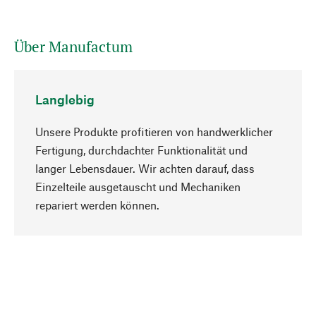
Über Manufactum
Langlebig
Unsere Produkte profitieren von handwerklicher
Fertigung, durchdachter Funktionalität und
langer Lebensdauer. Wir achten darauf, dass
Einzelteile ausgetauscht und Mechaniken
Nach oben
repariert werden können.
Bewusst
Nachhaltigkeit steht im Fokus unserer