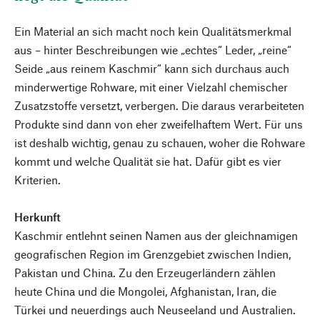
Ein Material an sich macht noch kein Qualitätsmerkmal
aus – hinter Beschreibungen wie „echtes“ Leder, „reine“
Seide „aus reinem Kaschmir“ kann sich durchaus auch
minderwertige Rohware, mit einer Vielzahl chemischer
Zusatzstoffe versetzt, verbergen. Die daraus verarbeiteten
Produkte sind dann von eher zweifelhaftem Wert. Für uns
ist deshalb wichtig, genau zu schauen, woher die Rohware
kommt und welche Qualität sie hat. Dafür gibt es vier
Kriterien.
Herkunft
Kaschmir entlehnt seinen Namen aus der gleichnamigen
geografischen Region im Grenzgebiet zwischen Indien,
Pakistan und China. Zu den Erzeugerländern zählen
heute China und die Mongolei, Afghanistan, Iran, die
Türkei und neuerdings auch Neuseeland und Australien.