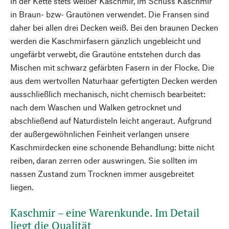
in der Kette stets weißer Kaschmir, im Schuss Kaschmir
in Braun- bzw- Grautönen verwendet. Die Fransen sind
daher bei allen drei Decken weiß. Bei den braunen Decken
werden die Kaschmirfasern gänzlich ungebleicht und
ungefärbt verwebt, die Grautöne entstehen durch das
Mischen mit schwarz gefärbten Fasern in der Flocke. Die
aus dem wertvollen Naturhaar gefertigten Decken werden
ausschließlich mechanisch, nicht chemisch bearbeitet:
nach dem Waschen und Walken getrocknet und
abschließend auf Naturdisteln leicht angeraut. Aufgrund
der außergewöhnlichen Feinheit verlangen unsere
Kaschmirdecken eine schonende Behandlung: bitte nicht
reiben, daran zerren oder auswringen. Sie sollten im
nassen Zustand zum Trocknen immer ausgebreitet
liegen.
Kaschmir – eine Warenkunde. Im Detail
liegt die Qualität