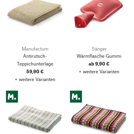
Manufactum
Sänger
Antirutsch-
Wärmflasche Gummi
Teppichunterlage
ab 9,90 €
59,90 €
+ weitere Varianten
+ weitere Varianten