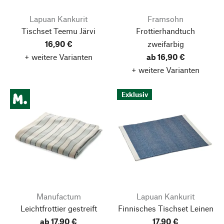
Lapuan Kankurit
Framsohn
Tischset Teemu Järvi
Frottierhandtuch
16,90 €
zweifarbig
+ weitere Varianten
ab 16,90 €
+ weitere Varianten
Exklusiv
Manufactum
Lapuan Kankurit
Leichtfrottier gestreift
Finnisches Tischset Leinen
ab 17,90 €
17,90 €