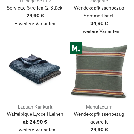
Tissage de Luz
elegante
Serviette Streifen (2 Stück)
Wendekopfkissenbezug
24,90 €
Sommerflanell
+ weitere Varianten
34,90 €
+ weitere Varianten
Lapuan Kankurit
Manufactum
Waffelpiqué Lyocell Leinen
Wendekopfkissenbezug
Nach oben
ab 24,90 €
gestreift
+ weitere Varianten
24,90 €