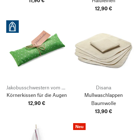
11,90 €
Halbleinen
12,90 €
Jakobusschwestern vom kostbaren Gewand Jesu
Disana
Körnerkissen für die Augen
Mullwaschlappen
12,90 €
Baumwolle
13,90 €
Neu