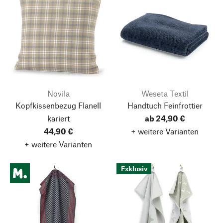
Novila
Weseta Textil
Kopfkissenbezug Flanell
Handtuch Feinfrottier
kariert
ab 24,90 €
44,90 €
+ weitere Varianten
+ weitere Varianten
Exklusiv