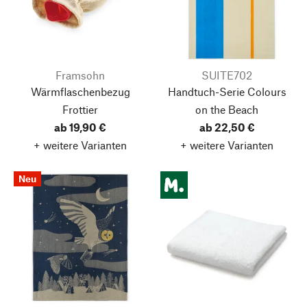
Framsohn
SUITE702
Wärmflaschenbezug
Handtuch-Serie Colours
Frottier
on the Beach
ab 19,90 €
ab 22,50 €
+ weitere Varianten
+ weitere Varianten
Neu