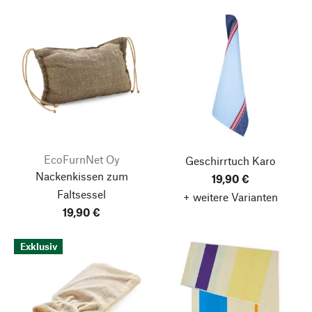
EcoFurnNet Oy
Geschirrtuch Karo
Nackenkissen zum
19,90 €
Faltsessel
+ weitere Varianten
19,90 €
Exklusiv