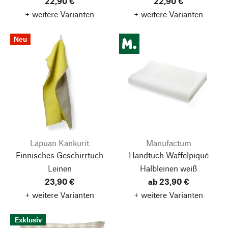
22,90 €
22,90 €
+ weitere Varianten
+ weitere Varianten
Neu
Lapuan Kankurit
Manufactum
Finnisches Geschirrtuch
Handtuch Waffelpiqué
Leinen
Halbleinen weiß
23,90 €
ab 23,90 €
+ weitere Varianten
+ weitere Varianten
Exklusiv