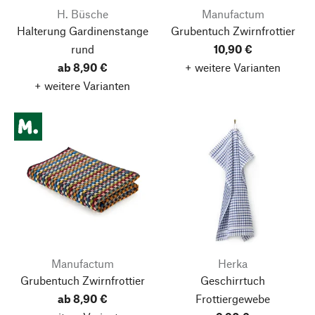
H. Büsche
Manufactum
Halterung Gardinenstange
Grubentuch Zwirnfrottier
rund
10,90 €
ab 8,90 €
+ weitere Varianten
+ weitere Varianten
Manufactum
Herka
Grubentuch Zwirnfrottier
Geschirrtuch
ab 8,90 €
Frottiergewebe