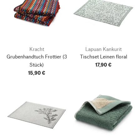
Kracht
Lapuan Kankurit
Grubenhandtuch Frottier
(3
Tischset Leinen floral
Stück)
17,90 €
15,90 €