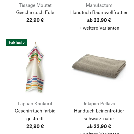
Tissage Moutet
Manufactum
Geschirrtuch Eule
Handtuch Baumwollfrottier
22,90 €
ab 22,90 €
+ weitere Varianten
Exklusiv
Lapuan Kankurit
Jokipiin Pellava
Geschirrtuch farbig
Handtuch Leinenfrottier
gestreift
schwarz-natur
22,90 €
ab 22,90 €
+ weitere Varianten