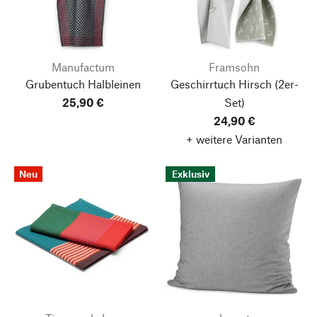
Manufactum
Framsohn
Grubentuch Halbleinen
Geschirrtuch Hirsch
(2er-
25,90 €
Set)
24,90 €
+ weitere Varianten
Neu
Exklusiv