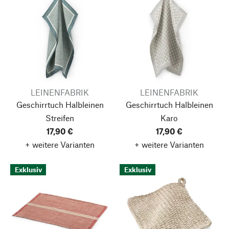
LEINENFABRIK
LEINENFABRIK
Geschirrtuch Halbleinen
Geschirrtuch Halbleinen
Streifen
Karo
17,90 €
17,90 €
+ weitere Varianten
+ weitere Varianten
Exklusiv
Exklusiv