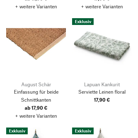
+ weitere Varianten
+ weitere Varianten
Exklusiv
August Schär
Lapuan Kankurit
Einfassung für beide
Serviette Leinen floral
Schnittkanten
17,90 €
ab 17,90 €
+ weitere Varianten
Exklusiv
Exklusiv