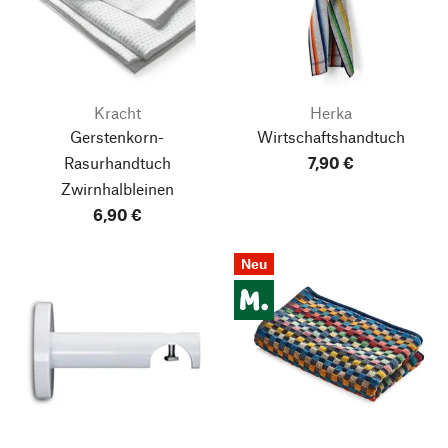
Kracht
Herka
Gerstenkorn-
Wirtschaftshandtuch
Rasurhandtuch
7,90 €
Zwirnhalbleinen
6,90 €
Neu