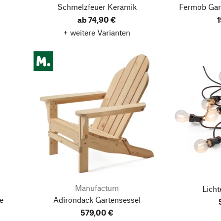
Schmelzfeuer Keramik
Fermob Gar
ab 74,90 €
1
+ weitere Varianten
Manufactum
Licht
e
Adirondack Gartensessel
579,00 €