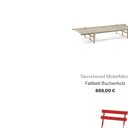
Skovshoved Mobelfabr
Faltbett Buchenholz
669,00 €