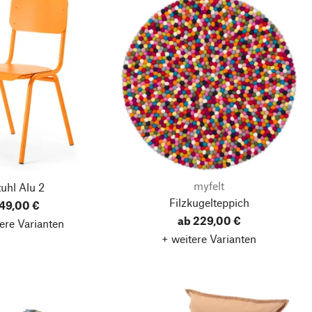
myfelt
uhl Alu 2
Filzkugelteppich
49,00 €
ab 229,00 €
ere Varianten
+ weitere Varianten