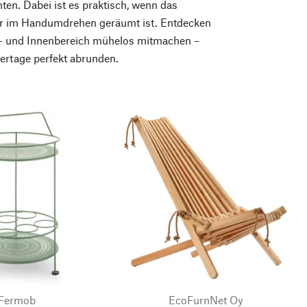
ten. Dabei ist es praktisch, wenn das
mer im Handumdrehen geräumt ist. Entdecken
en- und Innenbereich mühelos mitmachen –
mertage perfekt abrunden.
Fermob
EcoFurnNet Oy