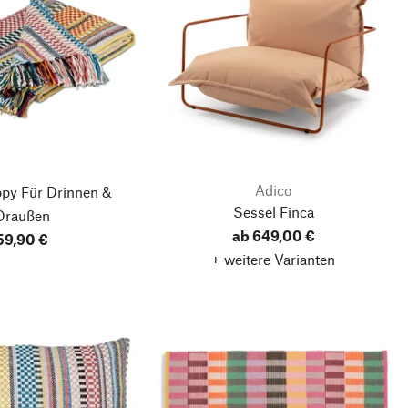
Adico
ppy
Für Drinnen &
Sessel Finca
Draußen
ab 649,00 €
59,90 €
+ weitere Varianten