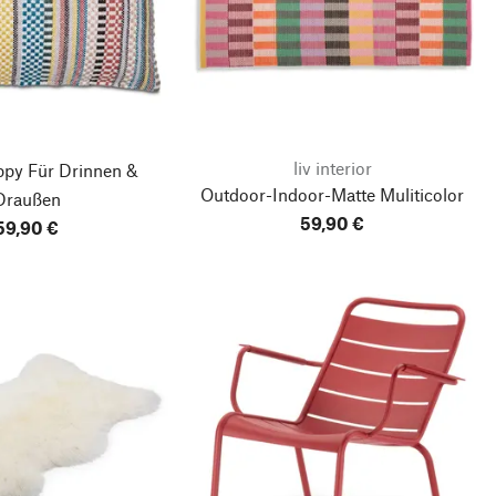
liv interior
ppy
Für Drinnen &
Outdoor-Indoor-Matte Muliticolor
Draußen
59,90 €
59,90 €