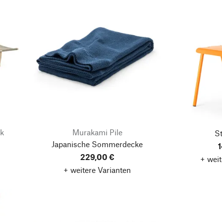
ik
Murakami Pile
St
Japanische Sommerdecke
1
229,00 €
+ weit
+ weitere Varianten