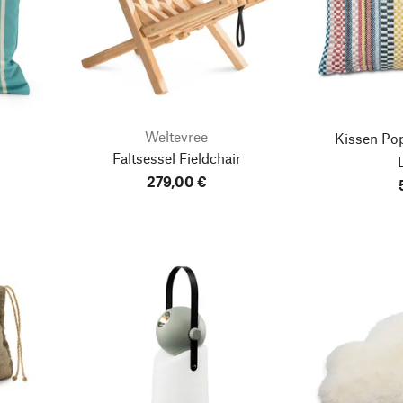
Weltevree
Kissen Po
Faltsessel Fieldchair
279,00 €