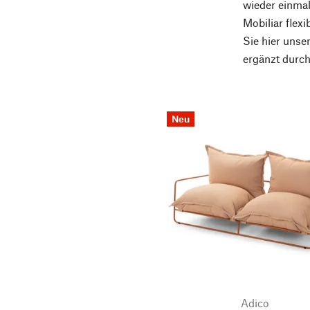
wieder einmal
Mobiliar flex
Sie hier unse
ergänzt durch
Neu
Adico