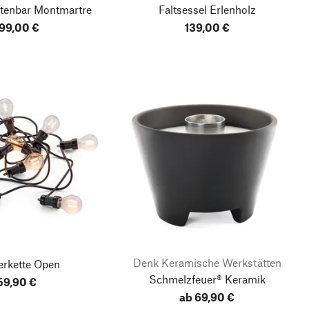
tenbar Montmartre
Faltsessel Erlenholz
99,00 €
139,00 €
Denk Keramische Werkstätten
erkette Open
Schmelzfeuer® Keramik
59,90 €
ab 69,90 €