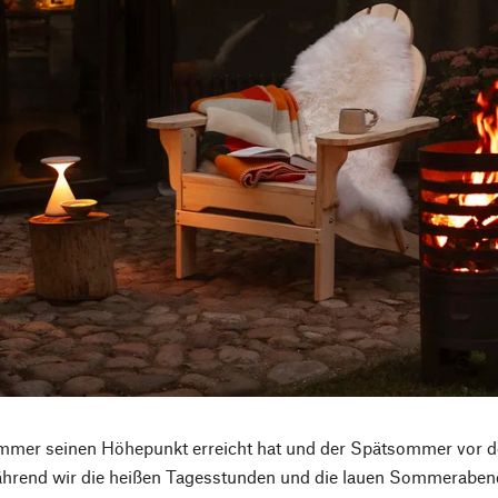
mer seinen Höhepunkt erreicht hat und der Spätsommer vor der
ährend wir die heißen Tagesstunden und die lauen Sommeraben