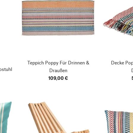
Teppich Poppy
Für Drinnen &
Decke Po
ostuhl
Draußen
109,00 €