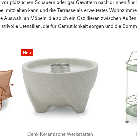
 vor plötzlichen Schauern oder gar Gewittern nach drinnen flüch
ibel mitziehen kann und die Terrasse als erweitertes Wohnzim
re Auswahl an Möbeln, die solch ein Oszillieren zwischen Auß
 stilvolle Utensilien, die für Gemütlichkeit sorgen und die Som
Neu
Denk Keramische Werkstätten