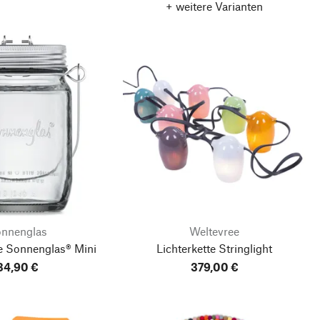
+ weitere Varianten
nnenglas
Weltevree
e Sonnenglas®
Mini
Lichterkette Stringlight
34,90 €
379,00 €