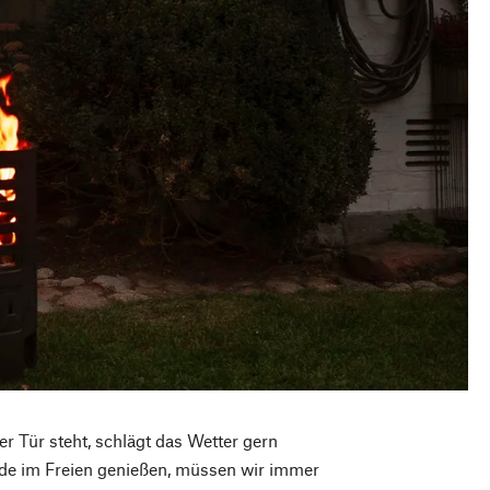
 Tür steht, schlägt das Wetter gern
de im Freien genießen, müssen wir immer