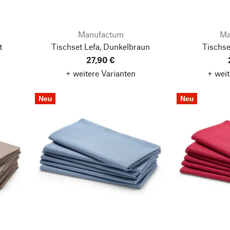
Manufactum
Ma
t
Tischset Lefa, Dunkelbraun
Tischse
27,90 €
+ weitere Varianten
+ weit
Neu
Neu