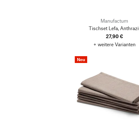
Manufactum
Tischset Lefa, Anthrazi
27,90 €
+ weitere Varianten
Neu