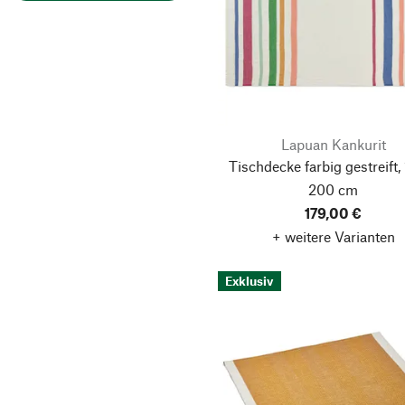
Lapuan Kankurit
Tischdecke farbig gestreift,
200 cm
179,00 €
+ weitere Varianten
Exklusiv