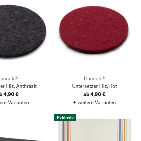
aunold®
Haunold®
er Filz, Anthrazit
Untersetzer Filz, Rot
b 4,90 €
ab 4,90 €
ere Varianten
+ weitere Varianten
Exklusiv