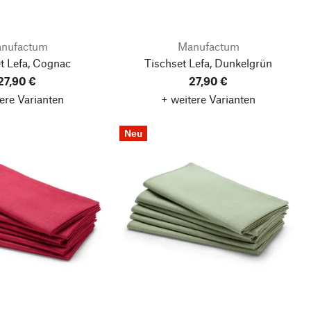
nufactum
Manufactum
t Lefa, Cognac
Tischset Lefa, Dunkelgrün
27,90 €
27,90 €
ere Varianten
+ weitere Varianten
Neu