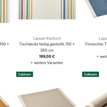
Lapuan Kankurit
Lapu
 150 ×
Tischdecke farbig gestreift, 150 ×
Finnisches T
260 cm
199,00 €
+ weit
+ weitere Varianten
Exklusiv
Exklusiv