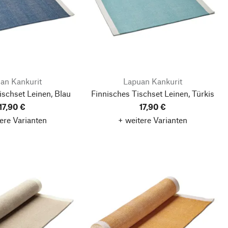
an Kankurit
Lapuan Kankurit
ischset Leinen, Blau
Finnisches Tischset Leinen, Türkis
17,90 €
17,90 €
ere Varianten
+ weitere Varianten