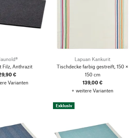
aunold®
Lapuan Kankurit
 Filz, Anthrazit
Tischdecke farbig gestreift, 150 ×
29,90 €
150 cm
ere Varianten
139,00 €
+ weitere Varianten
Exklusiv