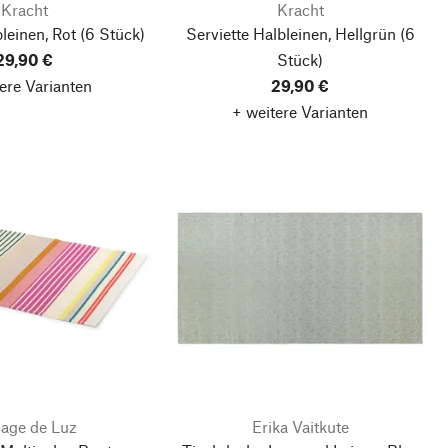
Kracht
Kracht
bleinen, Rot
(6 Stück)
Serviette Halbleinen, Hellgrün
(6
29,90 €
Stück)
ere Varianten
29,90 €
+ weitere Varianten
sage de Luz
Erika Vaitkute