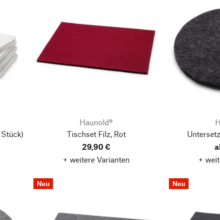
Haunold®
H
 Stück)
Tischset Filz, Rot
Untersetz
29,90 €
a
+ weitere Varianten
+ weit
Neu
Neu