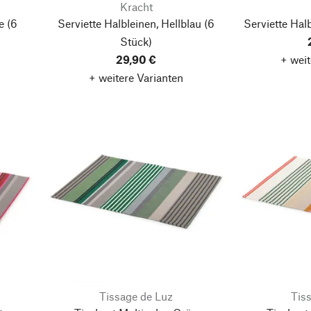
Kracht
e
(6
Serviette Halbleinen, Hellblau
(6
Serviette Hal
Stück)
29,90 €
+ weit
+ weitere Varianten
Tissage de Luz
Tis