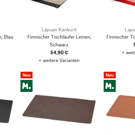
Lapuan Kankurit
Lapu
n, Blau
Finnischer Tischläufer Leinen,
Finnischer Ti
Schwarz
54,90 €
+ weit
+ weitere Varianten
Neu
Neu