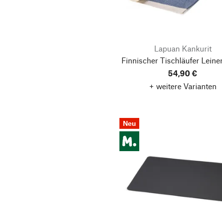
Lapuan Kankurit
Finnischer Tischläufer Leine
54,90 €
+ weitere Varianten
Neu