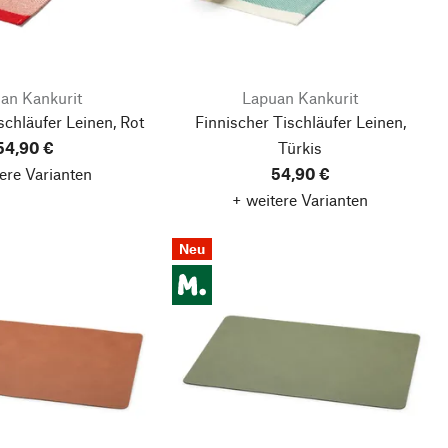
an Kankurit
Lapuan Kankurit
schläufer Leinen, Rot
Finnischer Tischläufer Leinen,
54,90 €
Türkis
ere Varianten
54,90 €
+ weitere Varianten
Neu