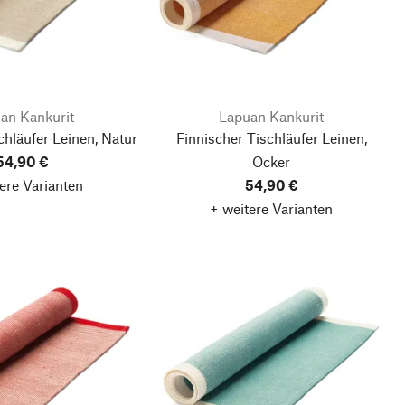
an Kankurit
Lapuan Kankurit
chläufer Leinen, Natur
Finnischer Tischläufer Leinen,
54,90 €
Ocker
ere Varianten
54,90 €
+ weitere Varianten