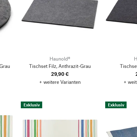
Haunold®
H
-Grau
Tischset Filz, Anthrazit-Grau
Tischset
29,90 €
+ weitere Varianten
+ weit
Exklusiv
Exklusiv