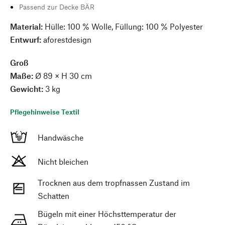
Passend zur Decke BÄR
Material:
Hülle: 100 % Wolle, Füllung: 100 % Polyester
Entwurf:
aforestdesign
Groß
Maße:
Ø 89 × H 30 cm
Gewicht:
3 kg
Pflegehinweise Textil
Handwäsche
Nicht bleichen
Trocknen aus dem tropfnassen Zustand im
Schatten
Bügeln mit einer Höchsttemperatur der