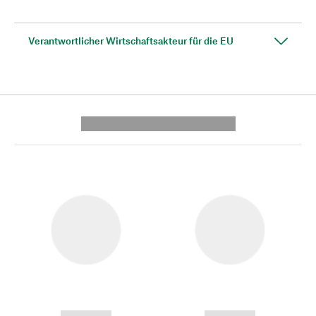
Verantwortlicher Wirtschaftsakteur für die EU
---------- --------------
------------
------------