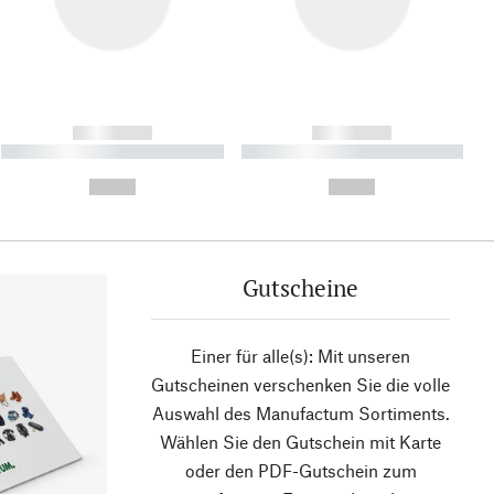
------------
------------
----------- ----------- ----------
----------- ----------- ----------
- -----------
-
--,-- €
--,-- €
Gutscheine
Einer für alle(s): Mit unseren
Gutscheinen verschenken Sie die volle
Auswahl des Manufactum Sortiments.
Wählen Sie den Gutschein mit Karte
oder den PDF-Gutschein zum