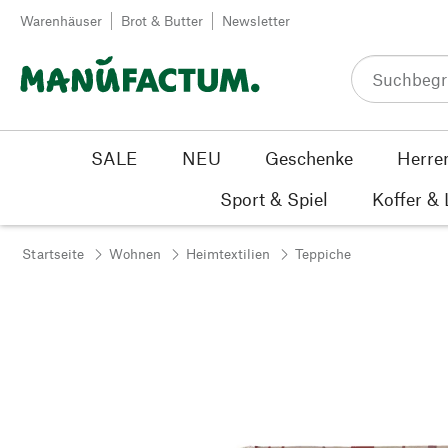
Zum Inhalt springen
Warenhäuser
Brot & Butter
Newsletter
SALE
NEU
Geschenke
Herre
Sport & Spiel
Koffer &
Startseite
Wohnen
Heimtextilien
Teppiche