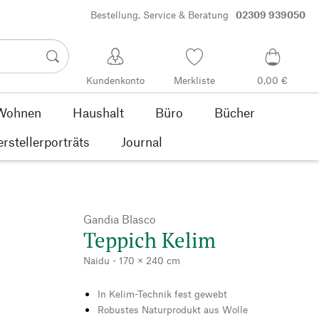
Bestellung, Service & Beratung
02309 939050
Kundenkonto
Merkliste
0,00 €
Wohnen
Haushalt
Büro
Bücher
rstellerporträts
Journal
Gandia Blasco
Teppich Kelim
Naidu - 170 × 240 cm
In Kelim-Technik fest gewebt
Robustes Naturprodukt aus Wolle