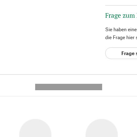
Frage zum
Sie haben ein
die Frage hier
Frage 
---------- --------------