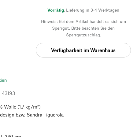
Vorrätig
,
Lieferung in 3-4 Werktagen
Hinweis: Bei dem Artikel handelt es sich um
Sperrgut. Bitte beachten Sie den
Sperrgutzuschlag.
Verfügbarkeit im Warenhaus
tion
r
43193
 Wolle (1,7 kg/m²)
design bzw. Sandra Figuerola
 L 240 cm