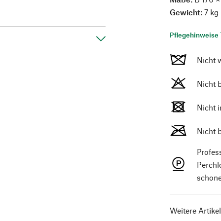
Gewicht:
7 kg
Pflegehinweise 
Nicht 
Nicht 
Nicht 
Nicht 
Profes
Perchl
schone
Weitere Artike