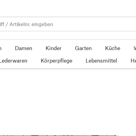
n
Damen
Kinder
Garten
Küche
 Lederwaren
Körperpflege
Lebensmittel
He