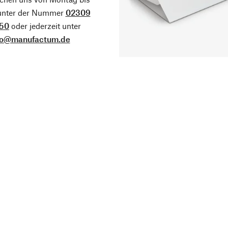
 unter der Nummer
02309
50
oder jederzeit unter
fo@manufactum.de