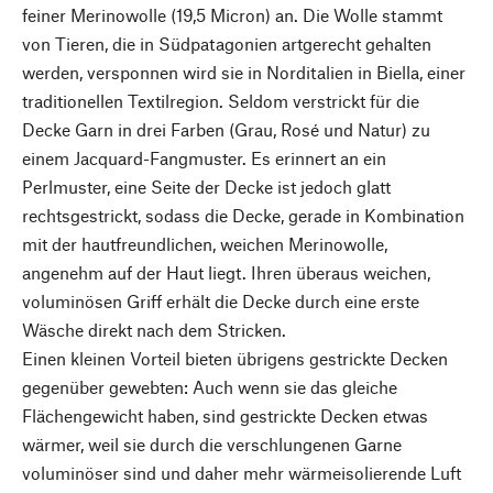
feiner Merinowolle (19,5 Micron) an. Die Wolle stammt
von Tieren, die in Südpatagonien artgerecht gehalten
werden, versponnen wird sie in Norditalien in Biella, einer
traditionellen Textilregion. Seldom verstrickt für die
Decke Garn in drei Farben (Grau, Rosé und Natur) zu
einem Jacquard-Fangmuster. Es erinnert an ein
Perlmuster, eine Seite der Decke ist jedoch glatt
rechtsgestrickt, sodass die Decke, gerade in Kombination
mit der hautfreundlichen, weichen Merinowolle,
angenehm auf der Haut liegt. Ihren überaus weichen,
voluminösen Griff erhält die Decke durch eine erste
Wäsche direkt nach dem Stricken.
Einen kleinen Vorteil bieten übrigens gestrickte Decken
gegenüber gewebten: Auch wenn sie das gleiche
Flächengewicht haben, sind gestrickte Decken etwas
wärmer, weil sie durch die verschlungenen Garne
voluminöser sind und daher mehr wärmeisolierende Luft