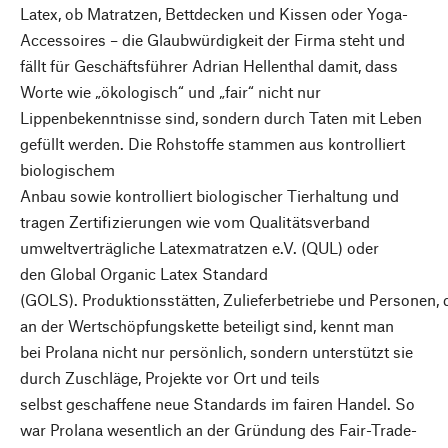
Latex, ob Matratzen, Bettdecken und Kissen oder Yoga-
Accessoires – die Glaubwürdigkeit der Firma steht und
fällt für Geschäftsführer Adrian Hellenthal damit, dass
Worte wie „ökologisch“ und „fair“ nicht nur
Lippenbekenntnisse sind, sondern durch Taten mit Leben
gefüllt werden. Die Rohstoffe stammen aus kontrolliert
biologischem
Anbau sowie kontrolliert biologischer Tierhaltung und
tragen Zertifizierungen wie vom Qualitätsverband
umweltverträgliche Latexmatratzen e.V. (QUL) oder
den Global Organic Latex Standard
(GOLS). Produktionsstätten, Zulieferbetriebe und Personen, 
an der Wertschöpfungskette beteiligt sind, kennt man
bei Prolana nicht nur persönlich, sondern unterstützt sie
durch Zuschläge, Projekte vor Ort und teils
selbst geschaffene neue Standards im fairen Handel. So
war Prolana wesentlich an der Gründung des Fair-Trade-