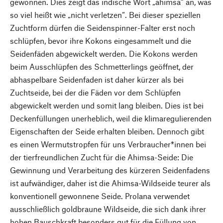
gewonnen. Dies zeigt das indische Wort „ahimsa“ an, was
so viel heißt wie „nicht verletzen“. Bei dieser speziellen
Zuchtform dürfen die Seidenspinner-Falter erst noch
schlüpfen, bevor ihre Kokons eingesammelt und die
Seidenfäden abgewickelt werden. Die Kokons werden
beim Ausschlüpfen des Schmetterlings geöffnet, der
abhaspelbare Seidenfaden ist daher kürzer als bei
Zuchtseide, bei der die Fäden vor dem Schlüpfen
abgewickelt werden und somit lang bleiben. Dies ist bei
Deckenfüllungen unerheblich, weil die klimaregulierenden
Eigenschaften der Seide erhalten bleiben. Dennoch gibt
es einen Wermutstropfen für uns Verbraucher*innen bei
der tierfreundlichen Zucht für die Ahimsa-Seide: Die
Gewinnung und Verarbeitung des kürzeren Seidenfadens
ist aufwändiger, daher ist die Ahimsa-Wildseide teurer als
konventionell gewonnene Seide. Prolana verwendet
ausschließlich goldbraune Wildseide, die sich dank ihrer
hohen Bauschkraft besonders gut für die Füllung von