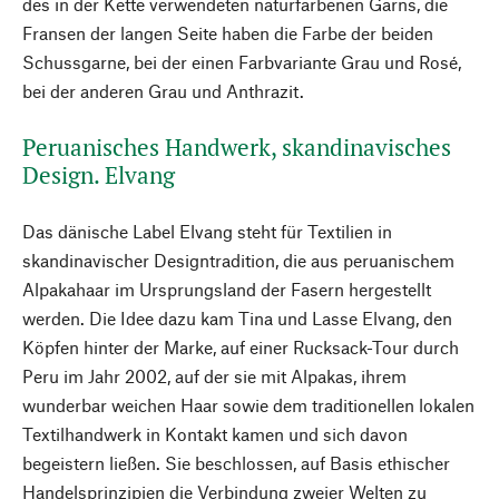
des in der Kette verwendeten naturfarbenen Garns, die
Fransen der langen Seite haben die Farbe der beiden
Schussgarne, bei der einen Farbvariante Grau und Rosé,
bei der anderen Grau und Anthrazit.
Peruanisches Handwerk, skandinavisches
Design. Elvang
Das dänische Label Elvang steht für Textilien in
skandinavischer Designtradition, die aus peruanischem
Alpakahaar im Ursprungsland der Fasern hergestellt
werden. Die Idee dazu kam Tina und Lasse Elvang, den
Köpfen hinter der Marke, auf einer Rucksack-Tour durch
Peru im Jahr 2002, auf der sie mit Alpakas, ihrem
wunderbar weichen Haar sowie dem traditionellen lokalen
Textilhandwerk in Kontakt kamen und sich davon
begeistern ließen. Sie beschlossen, auf Basis ethischer
Handelsprinzipien die Verbindung zweier Welten zu