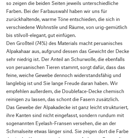
so zeigen die beiden Seiten jeweils unterschiedliche
Farben. Bei der Farbauswahl haben wir uns für
zurückhaltende, warme Töne entschieden, die sich in
verschiedene Wohnstile und Räume, von urig-gemütlich
bis stilvoll-elegant, gut einfügen.
Den Großteil (74%) des Materials macht peruanisches
Alpakahaar aus, aufgrund dessen das Gewicht der Decke
sehr niedrig ist. Der Anteil an Schurwolle, die ebenfalls
von peruanischen Tieren stammt, sorgt dafür, dass das
feine, weiche Gewebe dennoch widerstandsfähig und
langlebig ist und Sie lange Freude daran haben. Wir
empfehlen außerdem, die Doubleface-Decke chemisch
reinigen zu lassen, das schont die Fasern zusätzlich.
Das Gewebe der Alpakadecke ist ganz leicht strukturiert,
ihre Kanten sind nicht eingefasst, sondern rundum mit
sogenannten Eyelash-Fransen versehen, die an der
Schmalseite etwas länger sind. Sie zeigen dort die Farbe