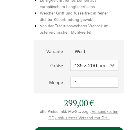
Luftig-leicht: reines Leinen aus
europäischem Langfaserflachs
Weicher Griff und fusselfrei: in feiner,
dichter Köperbindung gewebt
Von der Traditionsweberei Vieböck im
österreichischen Mühlviertel
Variante
Weiß
Größe
Menge
299,00 €
alle Preise inkl. MwSt., zzgl.
Versandkosten
CO₂-reduzierter Versand mit DHL