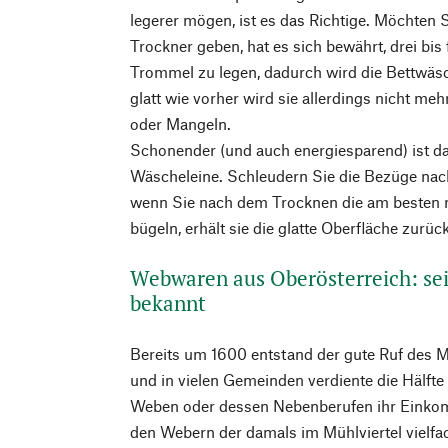
legerer mögen, ist es das Richtige. Möchten 
Trockner geben, hat es sich bewährt, drei bis 
Trommel zu legen, dadurch wird die Bettwäsc
glatt wie vorher wird sie allerdings nicht me
oder Mangeln.
Schonender (und auch energiesparend) ist d
Wäscheleine. Schleudern Sie die Bezüge nac
wenn Sie nach dem Trocknen die am besten 
bügeln, erhält sie die glatte Oberfläche zurück
Webwaren aus Oberösterreich: se
bekannt
Bereits um 1600 entstand der gute Ruf des 
und in vielen Gemeinden verdiente die Hälft
Weben oder dessen Nebenberufen ihr Einkom
den Webern der damals im Mühlviertel vielfa