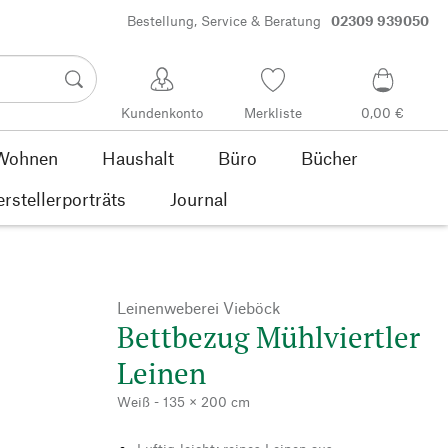
Bestellung, Service & Beratung
02309 939050
Kundenkonto
Merkliste
0,00 €
Wohnen
Haushalt
Büro
Bücher
rstellerporträts
Journal
Leinenweberei Vieböck
Bettbezug Mühlviertler
Leinen
Weiß - 135 × 200 cm