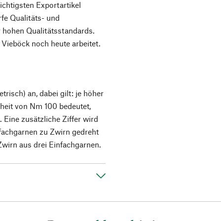
chtigsten Exportartikel
fe Qualitäts- und
r hohen Qualitätsstandards.
 Vieböck noch heute arbeitet.
isch) an, dabei gilt: je höher
inheit von Nm 100 bedeutet,
Eine zusätzliche Ziffer wird
fachgarnen zu Zwirn gedreht
Zwirn aus drei Einfachgarnen.