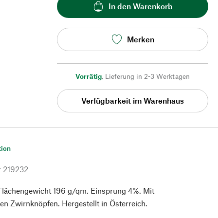
In den Warenkorb
Merken
Vorrätig
,
Lieferung in 2-3 Werktagen
Verfügbarkeit im Warenhaus
tion
r
219232
Flächengewicht 196 g/qm. Einsprung 4%. Mit
n Zwirnknöpfen. Hergestellt in Österreich.