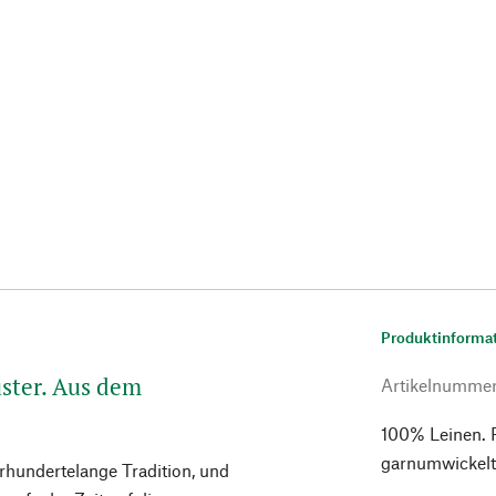
Produktinforma
ster. Aus dem
Artikelnumme
100% Leinen. 
garnumwickelte
hrhundertelange Tradition, und