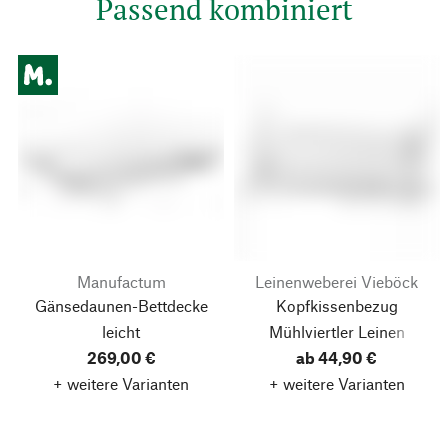
Passend kombiniert
Manufactum
Leinenweberei Vieböck
Gänsedaunen-Bettdecke
Kopfkissenbezug
leicht
Mühlviertler Leinen
269,00 €
ab 44,90 €
+ weitere Varianten
+ weitere Varianten