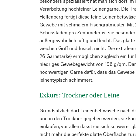
besonders spezialisiert hat man sich dort im 
Verarbeitung hochfeiner Leinengarne. Die Tr
Helfenberg fertigt diese feine Leinenbettwä
Gewebe mit schmalem Fischgratmuster. Mit 
Schussfäden pro Zentimeter ist sie besonder
außergewöhnlich luftig und leicht. Das glat
weichen Griff und fusselt nicht. Die extrafe
26 Garnstärke) ermöglichen zugleich ein fü
niedriges Gewebegewicht von 196 g/qm. Dar
hochwertigen Garne dafür, dass das Gewebe e
leinentypisch schimmert.
Exkurs: Trockner oder Leine
Grundsätzlich darf Leinenbettwäsche nach 
und in den Trockner gegeben werden, sie ka
einlaufen, vor allem lässt sie sich schwerer 
nicht mehr die perfekte glatte Oberfläche zurü