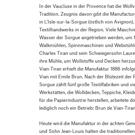
In der Vaucluse in der Provence hat die Woll
Tradition. Zeugnis davon gibt die Manufactur
in L’Isle-sur-la-Sorgue (östlich von Avignon
Textilhandwerks in der Region. Viele Maschi
Wasser der Sorgue angetrieben werden, um 
Walkmühlen, Spinnmaschinen und Webstühle
Charles Tiran und sein Schwiegersohn Laure
ihre Mühle, um Wollstoffe und Decken herzu
Vian-Tiran erhielt die Manufaktur 1886 infolg
Vian mit Emile Brun. Nach der Blütezeit der 
Sorgue zählt fünf große Textilfabriken und viel
Werkstätten, die Wolldecken, Teppiche, Klei
für die Papierindustrie herstellen, arbeitete
lediglich noch ein Betrieb: Brun de Vian-Tiran
Heute wird die Manufaktur in der achten Gene
und Sohn Jean-Louis halten die traditionellen