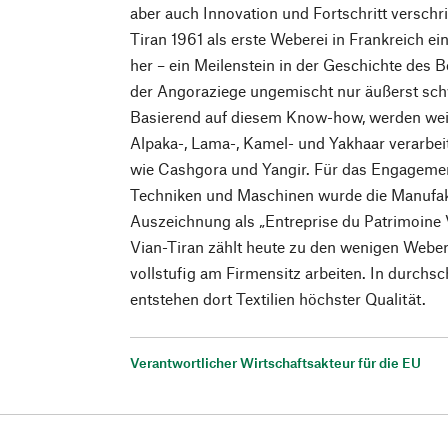
aber auch Innovation und Fortschritt verschri
Tiran 1961 als erste Weberei in Frankreich e
her – ein Meilenstein in der Geschichte des Be
der Angoraziege ungemischt nur äußerst schwi
Basierend auf diesem Know-how, werden weit
Alpaka-, Lama-, Kamel- und Yakhaar verarbeit
wie Cashgora und Yangir. Für das Engagement
Techniken und Maschinen wurde die Manufakt
Auszeichnung als „Entreprise du Patrimoine 
Vian-Tiran zählt heute zu den wenigen Weber
vollstufig am Firmensitz arbeiten. In durchsch
entstehen dort Textilien höchster Qualität.
Verantwortlicher Wirtschaftsakteur für die EU