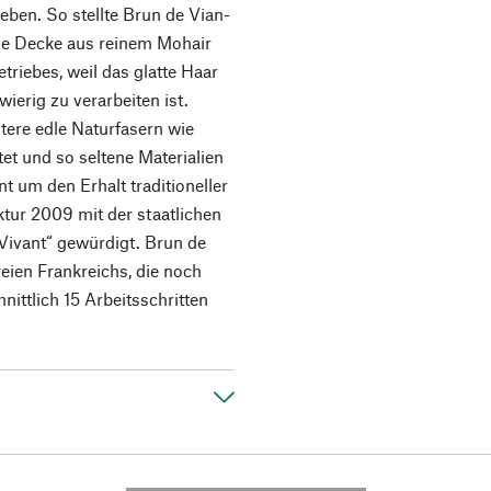
eben. So stellte Brun de Vian-
ine Decke aus reinem Mohair
triebes, weil das glatte Haar
erig zu verarbeiten ist.
ere edle Naturfasern wie
et und so seltene Materialien
 um den Erhalt traditioneller
ur 2009 mit der staatlichen
Vivant“ gewürdigt. Brun de
eien Frankreichs, die noch
nittlich 15 Arbeitsschritten