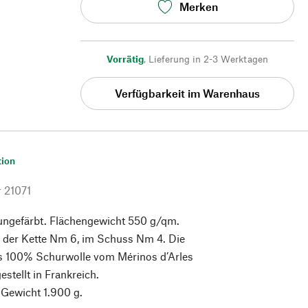
Merken
Vorrätig
,
Lieferung in 2-3 Werktagen
Verfügbarkeit im Warenhaus
tion
r
21071
ungefärbt. Flächengewicht 550 g/qm.
n der Kette Nm 6, im Schuss Nm 4. Die
us 100% Schurwolle vom Mérinos d’Arles
stellt in Frankreich.
 Gewicht 1.900 g.