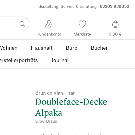
Bestellung, Service & Beratung
02309 939050
Kundenkonto
Merkliste
0,00 €
Wohnen
Haushalt
Büro
Bücher
rstellerporträts
Journal
Brun de Vian-Tiran
Doubleface-Decke
Alpaka
Grau-Braun