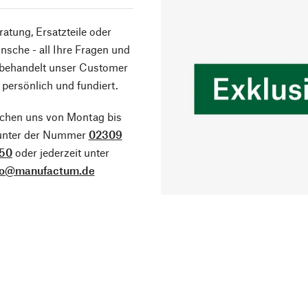
atung, Ersatzteile oder
sche - all Ihre Fragen und
 behandelt unser Customer
 persönlich und fundiert.
ichen uns von Montag bis
 unter der Nummer
02309
50
oder jederzeit unter
fo@manufactum.de