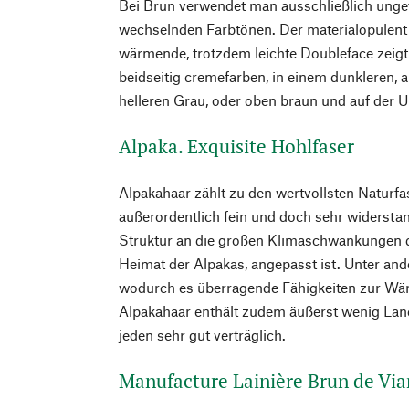
Bei Brun verwendet man ausschließlich unge
wechselnden Farbtönen. Der materialopulent
wärmende, trotzdem leichte Doubleface zeigt
beidseitig cremefarben, in einem dunkleren, 
helleren Grau, oder oben braun und auf der U
Alpaka. Exquisite Hohlfaser
Alpakahaar zählt zu den wertvollsten Naturfa
außerordentlich fein und doch sehr widerstand
Struktur an die großen Klimaschwankungen 
Heimat der Alpakas, angepasst ist. Unter and
wodurch es überragende Fähigkeiten zur Wärm
Alpakahaar enthält zudem äußerst wenig Lano
jeden sehr gut verträglich.
Manufacture Lainière Brun de Via