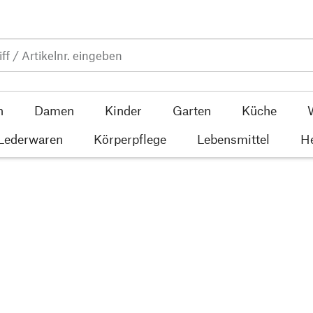
n
Damen
Kinder
Garten
Küche
 Lederwaren
Körperpflege
Lebensmittel
He