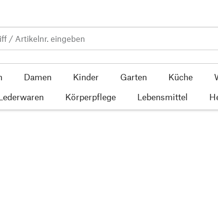
n
Damen
Kinder
Garten
Küche
 Lederwaren
Körperpflege
Lebensmittel
He