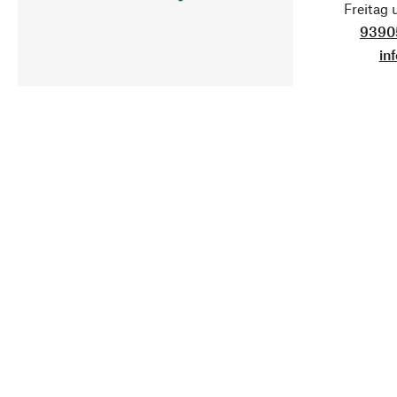
Freitag
9390
in