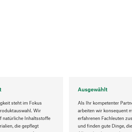
t
Ausgewählt
gkeit steht im Fokus
Als Ihr kompetenter Partn
Produktauswahl. Wir
arbeiten wir konsequent m
f natürliche Inhaltsstoffe
erfahrenen Fachleuten z
ialien, die gepflegt
und finden gute Dinge, die