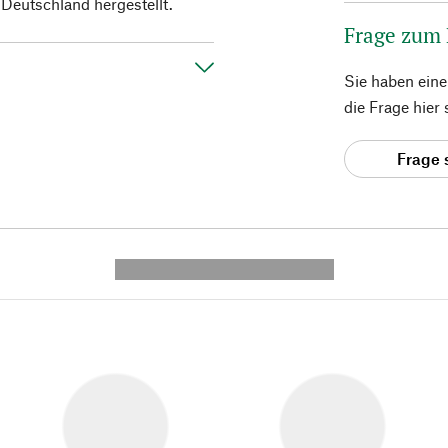
 Deutschland hergestellt.
Frage zum
Sie haben ein
die Frage hier
Frage 
---------- --------------