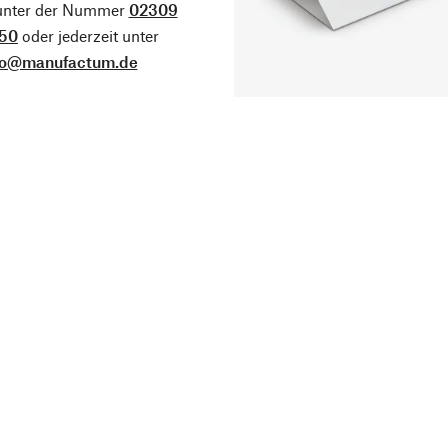
 unter der Nummer
02309
50
oder jederzeit unter
fo@manufactum.de