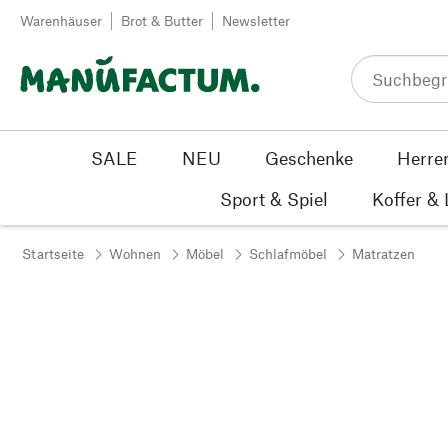
Zum Inhalt springen
Warenhäuser
Brot & Butter
Newsletter
SALE
NEU
Geschenke
Herre
Sport & Spiel
Koffer &
Startseite
Wohnen
Möbel
Schlafmöbel
Matratzen