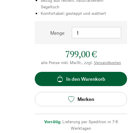
Bezug aus festem, naturfarbenem
Segeltuch
Komfortabel: gesteppt und wattiert
Menge
799,00 €
alle Preise inkl. MwSt., zzgl.
Versandkosten
In den Warenkorb
Merken
Vorrätig
,
Lieferung per Spedition in 7-8
Werktagen