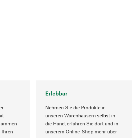
Erlebbar
er
Nehmen Sie die Produkte in
it
unseren Warenhäusern selbst in
usammen
die Hand, erfahren Sie dort und in
Nach oben
 Ihren
unserem Online-Shop mehr über