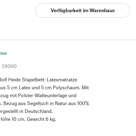
Verfügbarkeit im Warenhaus
tion
r
59000
olf Heide Stapelbett: Latexmatratze
 aus 5 cm Latex und 5 cm Polyschaum. Mit
zug mit Polster-Watteunterlage und
s. Bezug aus Segeltuch in Natur aus 100%
gestellt in Deutschland.
Höhe 10 cm. Gewicht 6 kg.