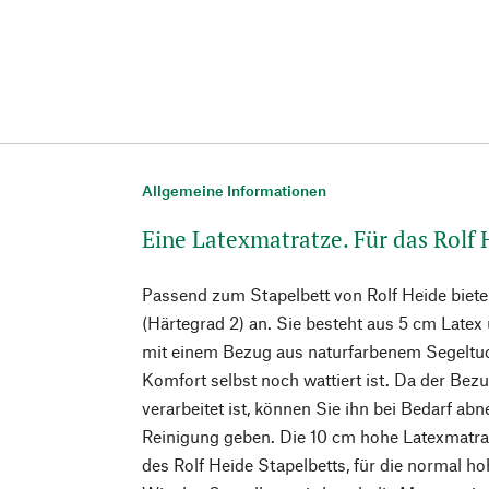
Allgemeine Informationen
Eine Latexmatratze. Für das Rolf 
Passend zum Stapelbett von Rolf Heide biete
(Härtegrad 2) an. Sie besteht aus 5 cm Late
mit einem Bezug aus naturfarbenem Segeltuch
Komfort selbst noch wattiert ist. Da der Bez
verarbeitet ist, können Sie ihn bei Bedarf a
Reinigung geben. Die 10 cm hohe Latexmatrat
des Rolf Heide Stapelbetts, für die normal h