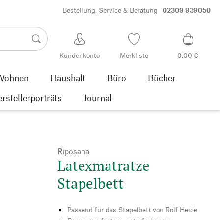
Bestellung, Service & Beratung
02309 939050
Kundenkonto
Merkliste
0,00 €
Wohnen
Haushalt
Büro
Bücher
rstellerporträts
Journal
Riposana
Latexmatratze
Stapelbett
Passend für das Stapelbett von Rolf Heide