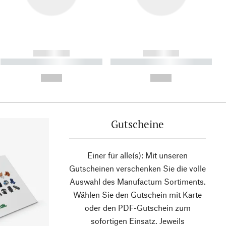
------------
------------
----------- ----------- ----------
----------- ----------- ----------
- -----------
-
--,-- €
--,-- €
Gutscheine
Einer für alle(s): Mit unseren
Gutscheinen verschenken Sie die volle
Auswahl des Manufactum Sortiments.
Wählen Sie den Gutschein mit Karte
oder den PDF-Gutschein zum
sofortigen Einsatz. Jeweils