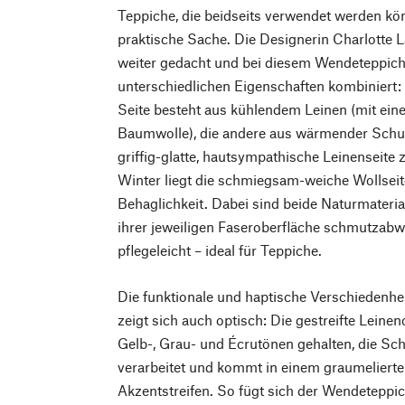
Teppiche, die beidseits verwendet werden kön
praktische Sache. Die Designerin Charlotte 
weiter gedacht und bei diesem Wendeteppich 
unterschiedlichen Eigenschaften kombiniert:
Seite besteht aus kühlendem Leinen (mit ein
Baumwolle), die andere aus wärmender Schu
griffig-glatte, hautsympathische Leinenseite
Winter liegt die schmiegsam-weiche Wollseit
Behaglichkeit. Dabei sind beide Naturmateria
ihrer jeweiligen Faseroberfläche schmutzab
pflegeleicht – ideal für Teppiche.
Die funktionale und haptische Verschiedenhe
zeigt sich auch optisch: Die gestreifte Leinen
Gelb-, Grau- und Écrutönen gehalten, die Sc
verarbeitet und kommt in einem graumelierte
Akzentstreifen. So fügt sich der Wendeteppic