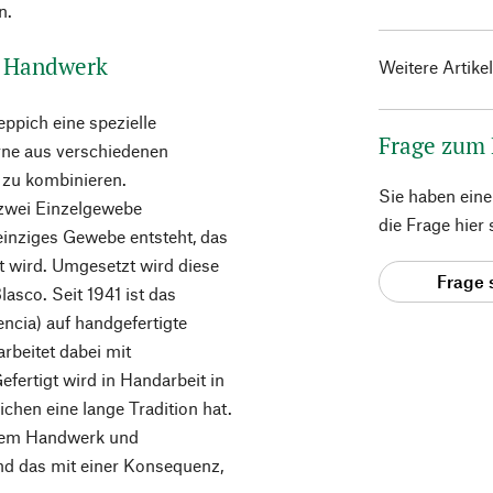
n.
es Handwerk
Weitere Artike
ppich eine spezielle
Frage zum
arne aus verschiedenen
 zu kombinieren.
Sie haben ein
 zwei Einzelgewebe
die Frage hier
einziges Gewebe entsteht, das
 wird. Umgesetzt wird diese
Frage 
asco. Seit 1941 ist das
ncia) auf handgefertigte
arbeitet dabei mit
fertigt wird in Handarbeit in
hen eine lange Tradition hat.
llem Handwerk und
nd das mit einer Konsequenz,