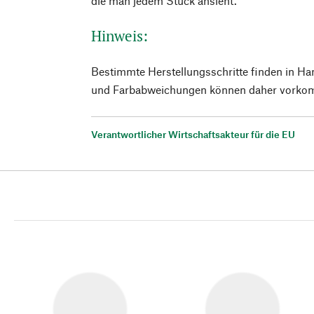
die man jedem Stück ansieht.
Hinweis:
Bestimmte Herstellungsschritte finden in Ha
und Farbabweichungen können daher vorko
Verantwortlicher Wirtschaftsakteur für die EU