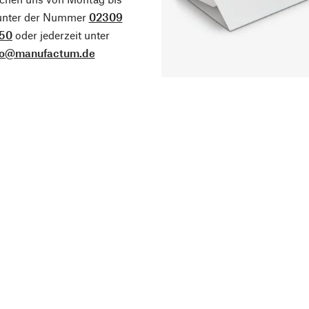
 unter der Nummer
02309
50
oder jederzeit unter
fo@manufactum.de