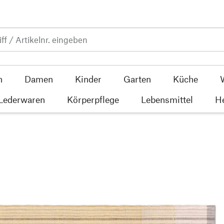
n
Damen
Kinder
Garten
Küche
 Lederwaren
Körperpflege
Lebensmittel
He