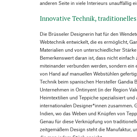
anderen Seite in viele Interieurs unauffällig ei
Innovative Technik, traditionell
Die Brüsseler Designerin hat für den Wendete
Webtechnik entwickelt, die es ermöglicht, G
Materialien und von unterschiedlicher Stärke
Bemerkenswert daran ist, dass nicht einfach
miteinander verbunden werden, sondern ein 
von Hand auf manuellen Webstühlen gefertigt
Technik beim spanischen Hersteller Gandia Bl
Unternehmen in Ontinyent (in der Region Vale
Heimtextilien und Teppiche spezialisiert und 
internationalen Designer*innen zusammen. Ge
Indien, wo das Weben und Knüpfen von Teppic
Genau für diese Verknüpfung von traditione
zeitgemäßem Design steht die Manufaktur, u