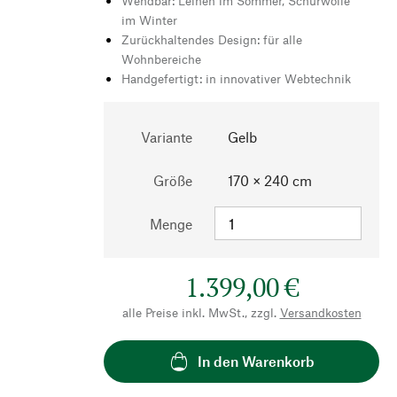
Wendbar: Leinen im Sommer, Schurwolle
im Winter
Zurückhaltendes Design: für alle
Wohnbereiche
Handgefertigt: in innovativer Webtechnik
Variante
Gelb
Größe
170 × 240 cm
Menge
1.399,00 €
alle Preise inkl. MwSt., zzgl.
Versandkosten
In den Warenkorb