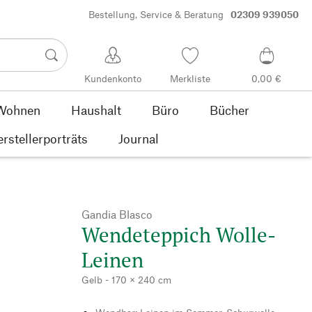
Bestellung, Service & Beratung
02309 939050
Kundenkonto
Merkliste
0,00 €
Wohnen
Haushalt
Büro
Bücher
rstellerporträts
Journal
Gandia Blasco
Wendeteppich Wolle-
Leinen
Gelb - 170 × 240 cm