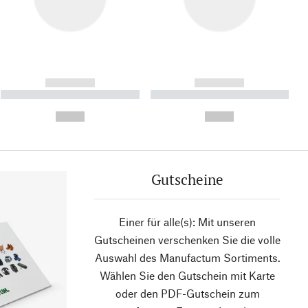
------------
------------
----------- ----------- ----------
----------- ----------- ----------
- -----------
-
--,-- €
--,-- €
Gutscheine
Einer für alle(s): Mit unseren
Gutscheinen verschenken Sie die volle
Auswahl des Manufactum Sortiments.
Wählen Sie den Gutschein mit Karte
oder den PDF-Gutschein zum