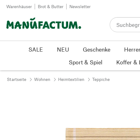
Zum Inhalt springen
Warenhäuser
Brot & Butter
Newsletter
SALE
NEU
Geschenke
Herre
Sport & Spiel
Koffer &
Startseite
Wohnen
Heimtextilien
Teppiche