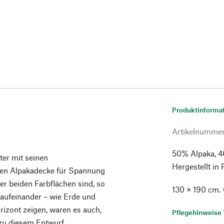
Produktinforma
Artikelnumme
50% Alpaka, 4
ter mit seinen
Hergestellt in 
chen Alpakadecke für Spannung
er beiden Farbflächen sind, so
130 × 190 cm.
e aufeinander – wie Erde und
rizont zeigen, waren es auch,
Pflegehinweise 
 zu diesem Entwurf