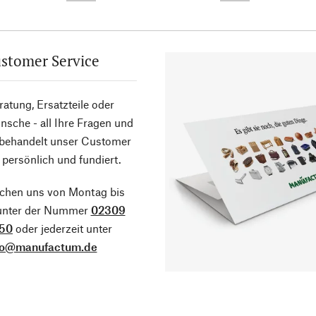
stomer Service
atung, Ersatzteile oder
sche - all Ihre Fragen und
 behandelt unser Customer
 persönlich und fundiert.
ichen uns von Montag bis
 unter der Nummer
02309
50
oder jederzeit unter
fo@manufactum.de