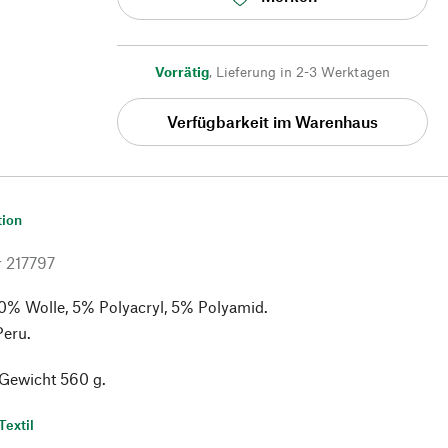
Vorrätig
,
Lieferung in 2-3 Werktagen
Verfügbarkeit im Warenhaus
tion
r
217797
0% Wolle, 5% Polyacryl, 5% Polyamid.
Peru.
 Gewicht 560 g.
Textil