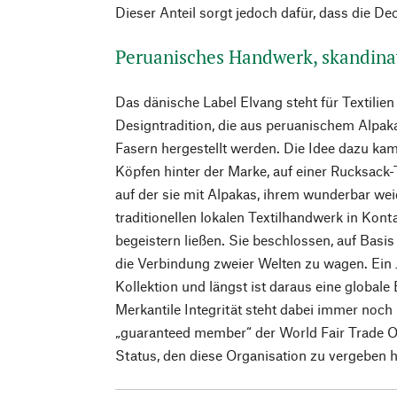
Dieser Anteil sorgt jedoch dafür, dass die De
Peruanisches Handwerk, skandina
Das dänische Label Elvang steht für Textilien
Designtradition, die aus peruanischem Alpa
Fasern hergestellt werden. Die Idee dazu ka
Köpfen hinter der Marke, auf einer Rucksack
auf der sie mit Alpakas, ihrem wunderbar w
traditionellen lokalen Textilhandwerk in Kon
begeistern ließen. Sie beschlossen, auf Basi
die Verbindung zweier Welten zu wagen. Ein J
Kollektion und längst ist daraus eine global
Merkantile Integrität steht dabei immer noch 
„guaranteed member“ der World Fair Trade O
Status, den diese Organisation zu vergeben h