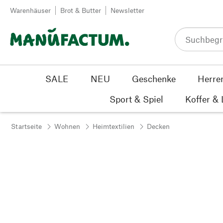
Zum Inhalt springen
Warenhäuser
Brot & Butter
Newsletter
SALE
NEU
Geschenke
Herre
Sport & Spiel
Koffer &
Startseite
Wohnen
Heimtextilien
Decken