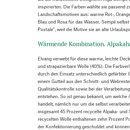
inspirierten. Die Farben wählte sie passend z
Landschaftsmotiven aus: warme Rot-, Orange-
Blau und Rosa für das Wasser. Sempé selbst 
Postale“, weil die Motive sie an alte Urlaubsp
Wärmende Kombination. Alpakah
Elvang verwebt für diese warme, leichte Dec
und strapazierbare Wolle (40%). Die Farbverl
durch den Einsatz unterschiedlich gefärbter 
einem Gutteil aus den Schnitt- und Webreste
Qualitätskontrolle sowie bei der Verarbeitung 
entstehen. So ist genau bekannt, um welche A
handelt, nämlich nur um die selbst verarbeitet
insgesamt 45 Prozent recycelte Alpaka- und S
recycelten Wolle enthaltenen zehn Prozent P
der Konfektionierung geschuldet und können 