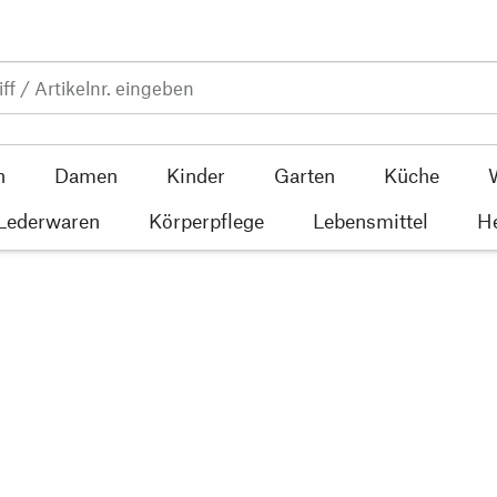
n
Damen
Kinder
Garten
Küche
 Lederwaren
Körperpflege
Lebensmittel
He