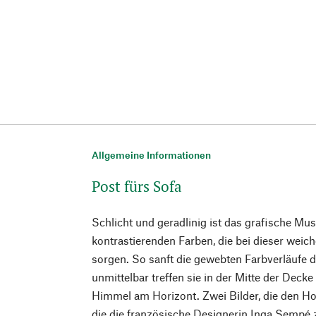
Allgemeine Informationen
Post fürs Sofa
Schlicht und geradlinig ist das grafische Mus
kontrastierenden Farben, die bei dieser wei
sorgen. So sanft die gewebten Farbverläufe d
unmittelbar treffen sie in der Mitte der Deck
Himmel am Horizont. Zwei Bilder, die den Ho
die die französische Designerin Inga Sempé