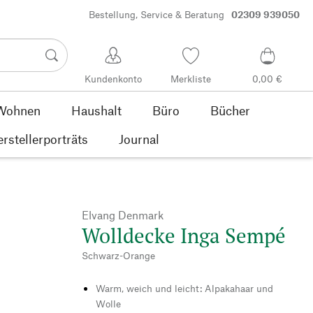
Bestellung, Service & Beratung
02309 939050
Kundenkonto
Merkliste
0,00 €
Wohnen
Haushalt
Büro
Bücher
rstellerporträts
Journal
Elvang Denmark
Wolldecke Inga Sempé
Schwarz-Orange
Warm, weich und leicht: Alpakahaar und
Wolle