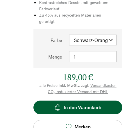
Kontrastreiches Dessin, mit gewebtem
Farbverlauf
Zu 45% aus recycelten Materialien
gefertigt
Farbe
Menge
189,00 €
alle Preise inkl. MwSt., zzgl.
Versandkosten
CO₂-reduzierter Versand mit DHL
In den Warenkorb
Merken