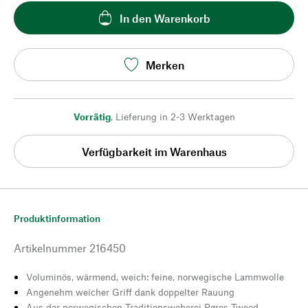
In den Warenkorb
Merken
Vorrätig
,
Lieferung in 2-3 Werktagen
Verfügbarkeit im Warenhaus
Produktinformation
Artikelnummer
216450
Voluminös, wärmend, weich: feine, norwegische Lammwolle
Angenehm weicher Griff dank doppelter Rauung
Aus der norwegischen Traditionsweberei Røros Tweed