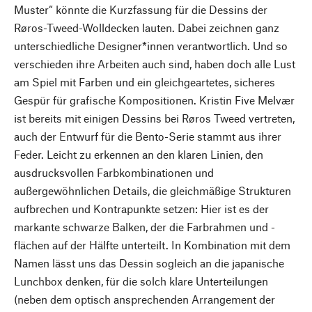
Muster“ könnte die Kurzfassung für die Dessins der
Røros-Tweed-Wolldecken lauten. Dabei zeichnen ganz
unterschiedliche Designer*innen verantwortlich. Und so
verschieden ihre Arbeiten auch sind, haben doch alle Lust
am Spiel mit Farben und ein gleichgeartetes, sicheres
Gespür für grafische Kompositionen. Kristin Five Melvær
ist bereits mit einigen Dessins bei Røros Tweed vertreten,
auch der Entwurf für die Bento-Serie stammt aus ihrer
Feder. Leicht zu erkennen an den klaren Linien, den
ausdrucksvollen Farbkombinationen und
außergewöhnlichen Details, die gleichmäßige Strukturen
aufbrechen und Kontrapunkte setzen: Hier ist es der
markante schwarze Balken, der die Farbrahmen und -
flächen auf der Hälfte unterteilt. In Kombination mit dem
Namen lässt uns das Dessin sogleich an die japanische
Lunchbox denken, für die solch klare Unterteilungen
(neben dem optisch ansprechenden Arrangement der