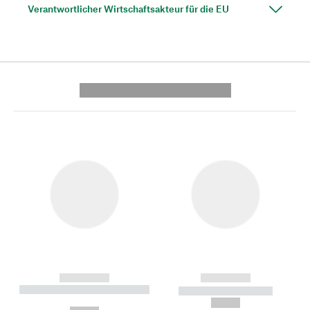
Verantwortlicher Wirtschaftsakteur für die EU
---------- --------------
------------
------------
----------- ----------- --------
----------- -----------
---
--,-- €