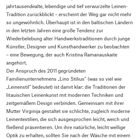
jahrtausendealte, lebendige und tief verwurzelte Leinen-
Tradition zurückblickt – erscheint der Weg gar nicht mehr
so ungewöhnlich. Überhaupt ist in den baltischen Ländern
in den letzten Jahren eine große Tendenz zur
Wiederbelebung alter Handwerkstraditionen durch junge
Künstler, Designer und Kunsthandwerker zu beobachten
– eine Bewegung, der auch Kristina Ramanauskaite
angehört.
Der Anspruch des 2011 gegründeten
Familienunternehmens „Lino Stilius“ (was so viel wie
„Leinenstil“ bedeutet) ist damit klar: die Traditionen der
litauischen Leinenkunst mit modernen Techniken und
zeitgemäßem Design verbinden. Gemeinsam mit ihrer
Mutter Virginija gestaltet sie schlichte, zugleich moderne
Leinentextilien, die sich ausgesprochen leicht, weich und
fließend präsentieren. Um ihre natürliche, leicht wellige
Optik zu erhalten, sollten Sie nach der Wäsche mit einem