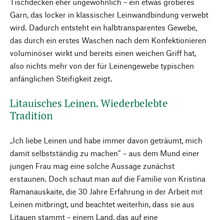
Tischdecken eher ungewöhnlich – ein etwas gröberes
Garn, das locker in klassischer Leinwandbindung verwebt
wird. Dadurch entsteht ein halbtransparentes Gewebe,
das durch ein erstes Waschen nach dem Konfektionieren
voluminöser wirkt und bereits einen weichen Griff hat,
also nichts mehr von der für Leinengewebe typischen
anfänglichen Steifigkeit zeigt.
Litauisches Leinen. Wiederbelebte
Tradition
„Ich liebe Leinen und habe immer davon geträumt, mich
damit selbstständig zu machen“ – aus dem Mund einer
jungen Frau mag eine solche Aussage zunächst
erstaunen. Doch schaut man auf die Familie von Kristina
Ramanauskaite, die 30 Jahre Erfahrung in der Arbeit mit
Leinen mitbringt, und beachtet weiterhin, dass sie aus
Litauen stammt – einem Land, das auf eine