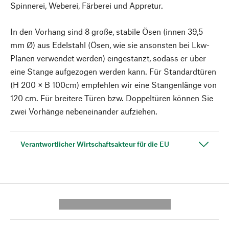
Spinnerei, Weberei, Färberei und Appretur.
In den Vorhang sind 8 große, stabile Ösen (innen 39,5
mm Ø) aus Edelstahl (Ösen, wie sie ansonsten bei Lkw-
Planen verwendet werden) eingestanzt, sodass er über
eine Stange aufgezogen werden kann. Für Standardtüren
(H 200 × B 100cm) empfehlen wir eine Stangenlänge von
120 cm. Für breitere Türen bzw. Doppeltüren können Sie
zwei Vorhänge nebeneinander aufziehen.
Verantwortlicher Wirtschaftsakteur für die EU
---------- --------------