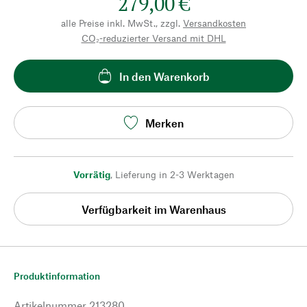
279,00 €
alle Preise inkl. MwSt., zzgl.
Versandkosten
CO₂-reduzierter Versand mit DHL
In den Warenkorb
Merken
Vorrätig
,
Lieferung in 2-3 Werktagen
Verfügbarkeit im Warenhaus
Produktinformation
Artikelnummer
213280