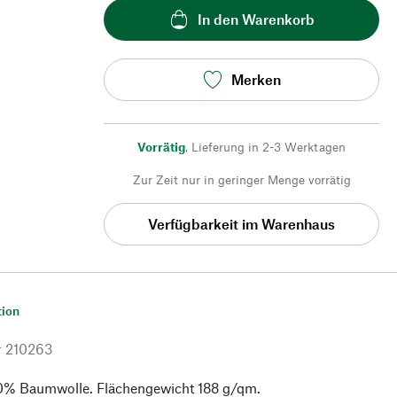
In den Warenkorb
Merken
Vorrätig
,
Lieferung in 2-3 Werktagen
Zur Zeit nur in geringer Menge vorrätig
Verfügbarkeit im Warenhaus
tion
r
210263
0% Baumwolle. Flächengewicht 188 g/qm.