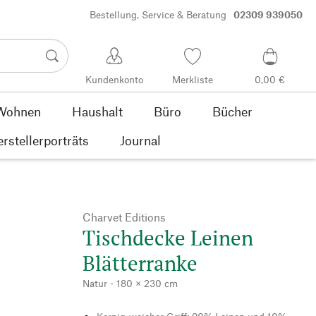
Bestellung, Service & Beratung
02309 939050
Kundenkonto
Merkliste
0,00 €
Wohnen
Haushalt
Büro
Bücher
rstellerporträts
Journal
Charvet Editions
Tischdecke Leinen
Blätterranke
Natur - 180 × 230 cm