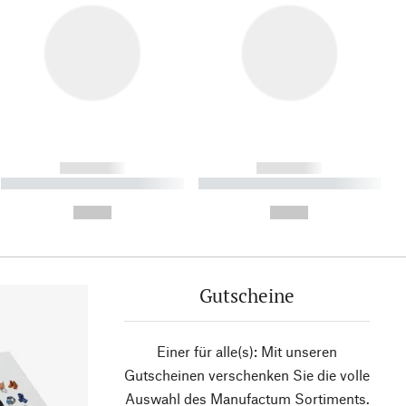
------------
------------
----------- ----------- ----------
----------- ----------- ----------
- -----------
-
--,-- €
--,-- €
Gutscheine
Einer für alle(s): Mit unseren
Gutscheinen verschenken Sie die volle
Auswahl des Manufactum Sortiments.