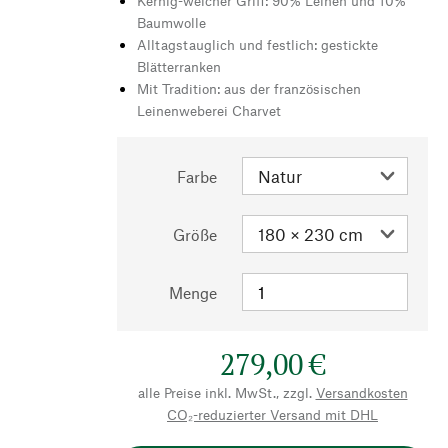
Kernig-weicher Griff: 90% Leinen und 10%
Baumwolle
Alltagstauglich und festlich: gestickte
Blätterranken
Mit Tradition: aus der französischen
Leinenweberei Charvet
Farbe
Größe
Menge
279,00 €
alle Preise inkl. MwSt., zzgl.
Versandkosten
CO₂-reduzierter Versand mit DHL