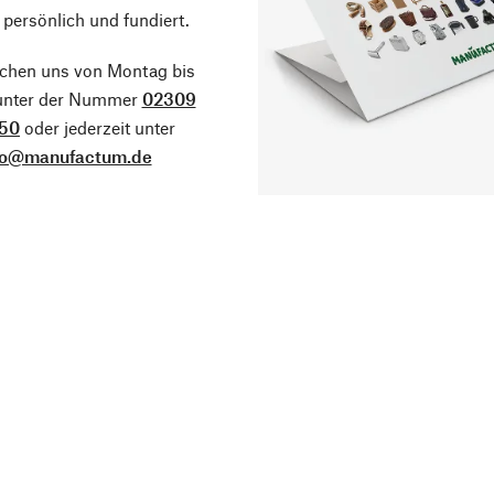
 persönlich und fundiert.
ichen uns von Montag bis
 unter der Nummer
02309
50
oder jederzeit unter
fo@manufactum.de