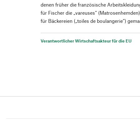
denen früher die französische Arbeitskleidung
für Fischer die ­„vareuses“ (Matrosenhemden)
für Bäckereien („toiles de boulangerie“) gem
Verantwortlicher Wirtschaftsakteur für die EU