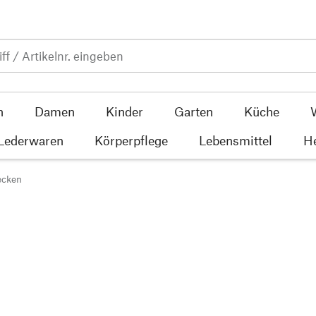
n
Damen
Kinder
Garten
Küche
 Lederwaren
Körperpflege
Lebensmittel
He
ecken