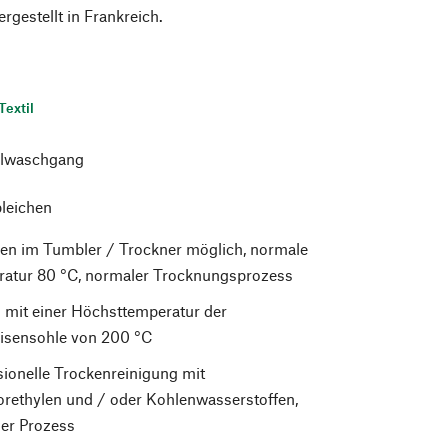
rgestellt in Frankreich.
Textil
lwaschgang
bleichen
en im Tumbler / Trockner möglich, normale
atur 80 °C, normaler Trocknungsprozess
 mit einer Höchsttemperatur der
isensohle von 200 °C
sionelle Trockenreinigung mit
orethylen und / oder Kohlenwasserstoffen,
er Prozess