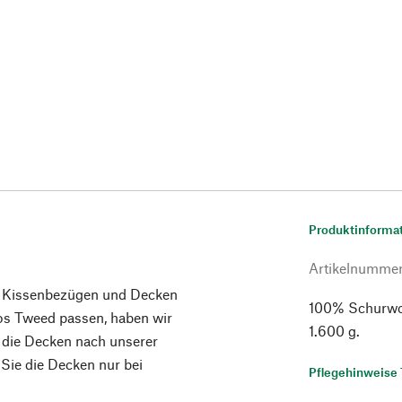
Produktinforma
Artikelnumme
n Kissenbezügen und Decken
100% Schurwol
os Tweed passen, haben wir
1.600 g.
gt die Decken nach unserer
 Sie die Decken nur bei
Pflegehinweise 