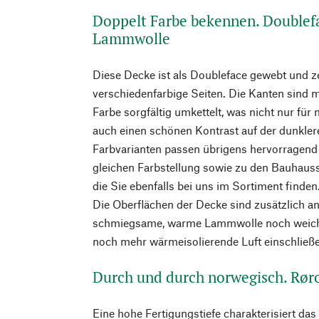
Doppelt Farbe bekennen. Doublef
Lammwolle
Diese Decke ist als Doubleface gewebt und z
verschiedenfarbige Seiten. Die Kanten sind m
Farbe sorgfältig umkettelt, was nicht nur für 
auch einen schönen Kontrast auf der dunklere
Farbvarianten passen übrigens hervorragend 
gleichen Farbstellung sowie zu den Bauhaus
die Sie ebenfalls bei uns im Sortiment finden
Die Oberflächen der Decke sind zusätzlich an
schmiegsame, warme Lammwolle noch weich
noch mehr wärmeisolierende Luft einschließ
Durch und durch norwegisch. Rør
Eine hohe Fertigungstiefe charakterisiert da