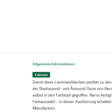
Allgemeine Informationen
Exklusiv
Damit diese Lammwolldecken perfekt zu de
der Bauhausstil- und Åsmund-Serie von Rør
selbst in den Farbtopf gegriffen. Røros ferti
Farbauswahl – in dieser Ausführung erhalten
Manufactum.