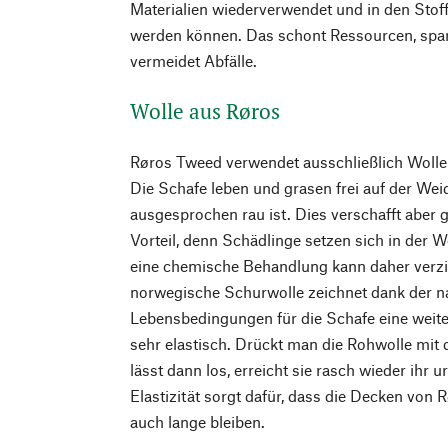
Materialien wiederverwendet und in den Stoff
werden können. Das schont Ressourcen, spar
vermeidet Abfälle.
Wolle aus Røros
Røros Tweed verwendet ausschließlich Wolle
Die Schafe leben und grasen frei auf der We
ausgesprochen rau ist. Dies verschafft aber g
Vorteil, denn Schädlinge setzen sich in der Wo
eine chemische Behandlung kann daher verzi
norwegische Schurwolle zeichnet dank der n
Lebensbedingungen für die Schafe eine weiter
sehr elastisch. Drückt man die Rohwolle m
lässt dann los, erreicht sie rasch wieder ihr
Elastizität sorgt dafür, dass die Decken von
auch lange bleiben.