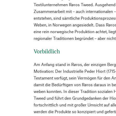
Textilunternehmen Røros Tweed. Ausgehend v
Zusammenarbeit mit – auch internationalen 
entstehen, sind sämtliche Produktionsprozes
Weben, in Norwegen angesiedelt. Dass Røro
eine rein norwegische Produktion achtet, lie
regionaler Traditionen begründet – aber nicht
Vorbildlich
Am Anfang stand in Røros, der einzigen Berg
Motivation: Der Industrielle Peder Hiort (171
Testament verfügt, sein Vermögen für den An
damit die Bedürftigen von Røros daraus in be
weben konnten. In dieser Tradition sozialen
Tweed und führt den Grundgedanken der Hiort
fortschrittlich und mit großer Umsicht auf al
werden die Produkte so konzipiert und geferti