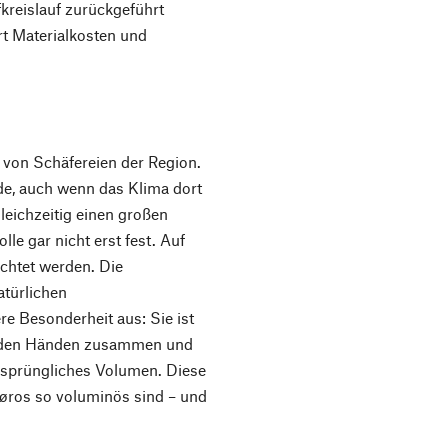
kreislauf zurückgeführt
t Materialkosten und
 von Schäfereien der Region.
ide, auch wenn das Klima dort
leichzeitig einen großen
lle gar nicht erst fest. Auf
chtet werden. Die
atürlichen
e Besonderheit aus: Sie ist
it den Händen zusammen und
 ursprüngliches Volumen. Diese
 Røros so voluminös sind – und