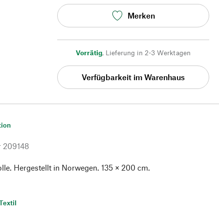
Merken
Vorrätig
,
Lieferung in 2-3 Werktagen
Verfügbarkeit im Warenhaus
tion
r
209148
le. Hergestellt in Norwegen. 135 × 200 cm.
Textil