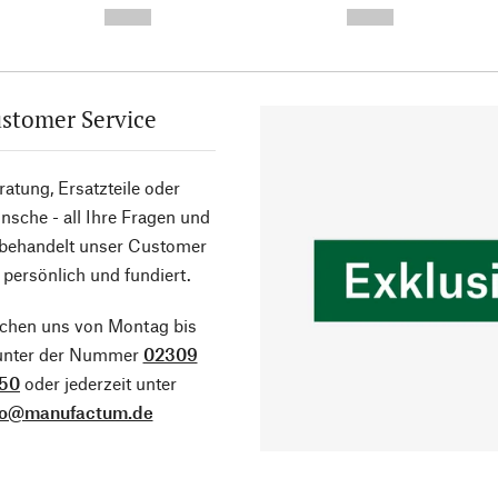
--,-- €
--,-- €
stomer Service
atung, Ersatzteile oder
sche - all Ihre Fragen und
 behandelt unser Customer
 persönlich und fundiert.
ichen uns von Montag bis
 unter der Nummer
02309
50
oder jederzeit unter
fo@manufactum.de