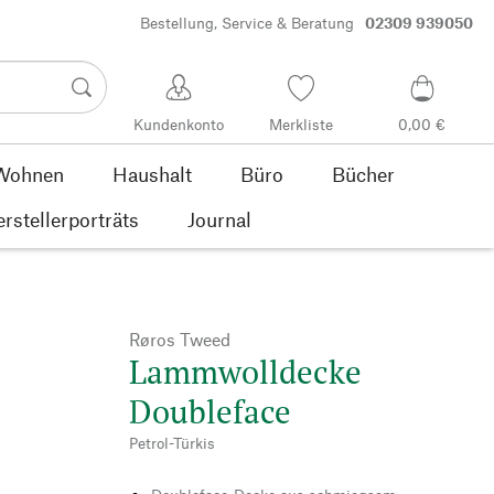
Bestellung, Service & Beratung
02309 939050
Kundenkonto
Merkliste
0,00 €
Wohnen
Haushalt
Büro
Bücher
rstellerporträts
Journal
Røros Tweed
Lammwolldecke
Doubleface
Petrol-Türkis