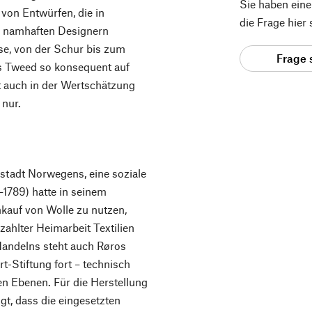
Sie haben ein
on Entwürfen, die in
die Frage hier
– namhaften Designern
se, von der Schur bis zum
Frage 
s Tweed so konsequent auf
gt auch in der Wertschätzung
 nur.
stadt Norwegens, eine soziale
5–1789) hatte in seinem
kauf von Wolle zu nutzen,
zahlter Heimarbeit Textilien
 Handelns steht auch Røros
-Stiftung fort – technisch
len Ebenen. Für die Herstellung
gt, dass die eingesetzten