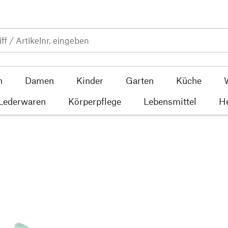
n
Damen
Kinder
Garten
Küche
 Lederwaren
Körperpflege
Lebensmittel
He