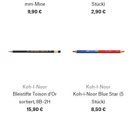
mm-Mine
Stück)
9,90 €
2,90 €
Koh-I-Noor
Koh-I-Noor
Bleistifte Toison d’Or
Koh-i-Noor Blue Star
(5
sortiert, 8B–2H
Stück)
15,90 €
8,50 €