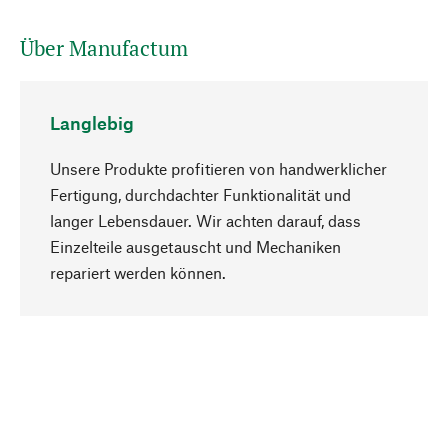
Über Manufactum
Langlebig
Unsere Produkte profitieren von handwerklicher
Fertigung, durchdachter Funktionalität und
langer Lebensdauer. Wir achten darauf, dass
Einzelteile ausgetauscht und Mechaniken
Nach oben
repariert werden können.
Bewusst
Nachhaltigkeit steht im Fokus unserer