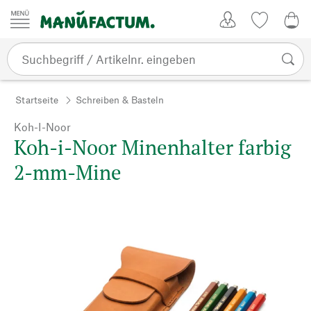
Zum Inhalt springen
Kundenkonto
Merkliste
0,0
Startseite
Schreiben & Basteln
Koh-I-Noor
Koh-i-Noor Minenhalter farbig
2-mm-Mine