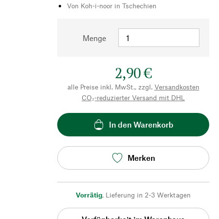
Von Koh-i-noor in Tschechien
Menge
2,90 €
alle Preise inkl. MwSt., zzgl.
Versandkosten
CO₂-reduzierter Versand mit DHL
In den Warenkorb
Merken
Vorrätig
,
Lieferung in 2-3 Werktagen