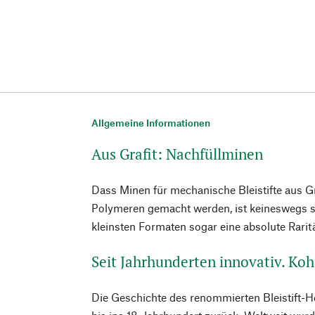
Allgemeine Informationen
Aus Grafit: Nachfüllminen
Dass Minen für mechanische Bleistifte aus Gr
Polymeren gemacht werden, ist keineswegs se
kleinsten Formaten sogar eine absolute Rarit
Seit Jahrhunderten innovativ. Ko
Die Geschichte des renommierten Bleistift-He