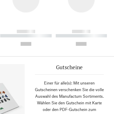
------------
------------
----------- ----------- ----------
----------- ----------- ----------
- -----------
-
--,-- €
--,-- €
Gutscheine
Einer für alle(s): Mit unseren
Gutscheinen verschenken Sie die volle
Auswahl des Manufactum Sortiments.
Wählen Sie den Gutschein mit Karte
oder den PDF-Gutschein zum