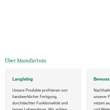
Über Manufactum
Langlebig
Bewuss
Unsere Produkte profitieren von
Nachhalti
handwerklicher Fertigung,
unserer 
durchdachter Funktionalität und
setzen au
langer Lebensdauer. Wir achten
und Mater