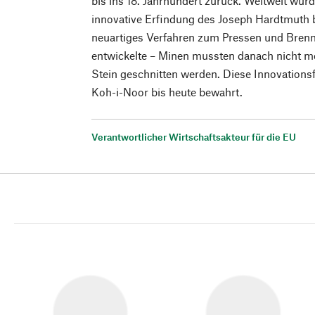
bis ins 18. Jahrhundert zurück. Weltweit wur
innovative Erfindung des Joseph Hardtmuth b
neuartiges Verfahren zum Pressen und Brenn
entwickelte – Minen mussten danach nicht m
Stein geschnitten werden. Diese Innovationsf
Koh-i-Noor bis heute bewahrt.
Verantwortlicher Wirtschaftsakteur für die EU