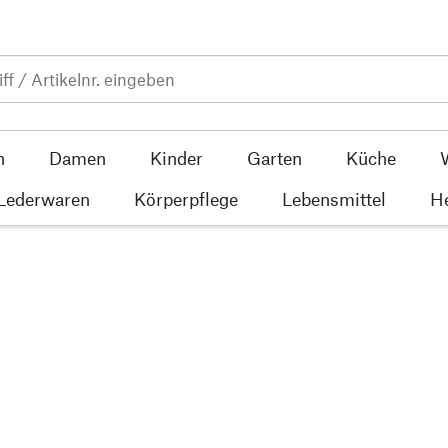
n
Damen
Kinder
Garten
Küche
 Lederwaren
Körperpflege
Lebensmittel
He