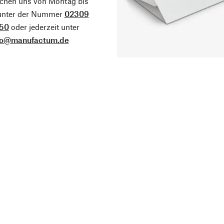
ichen uns von Montag bis
 unter der Nummer
02309
50
oder jederzeit unter
fo@manufactum.de