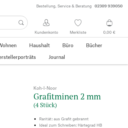
Bestellung, Service & Beratung
02309 939050
Kundenkonto
Merkliste
0,00 €
Wohnen
Haushalt
Büro
Bücher
rstellerporträts
Journal
Koh-I-Noor
Grafitminen 2 mm
(4 Stück)
Rarität: aus Grafit gebrannt
Ideal zum Schreiben: Härtegrad HB