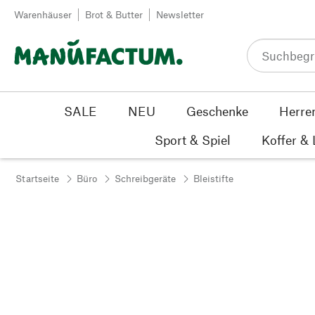
Zum Inhalt springen
Warenhäuser
Brot & Butter
Newsletter
SALE
NEU
Geschenke
Herre
Sport & Spiel
Koffer &
Startseite
Büro
Schreibgeräte
Bleistifte