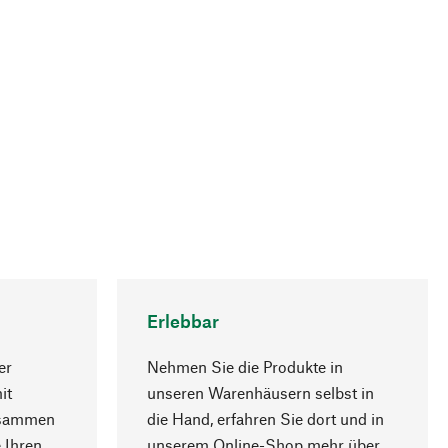
Erlebbar
er
Nehmen Sie die Produkte in
it
unseren Warenhäusern selbst in
usammen
die Hand, erfahren Sie dort und in
Nach oben
 Ihren
unserem Online-Shop mehr über