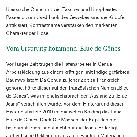
Klassische Chino mit vier Taschen und Knopfleiste.
Passend zum Used Look des Gewebes sind die Knöpfe
antikisiert, Kontrastnähte verstärken den markanten
Charakter der Hose.
Vom Ursprung kommend. Blue de Gênes
Vor langer Zeit trugen die Hafenarbeiter in Genua
Arbeitskleidung aus einem kräftigen, mit Indigo gefärbten
Baumwollstoff. Da Genua zu jener Zeit zu Frankreich
gehörte, hörte dieser auf den französischen Namen „Bleu
de Gênes“, was im englischsprachigen Ausland zu „Blue
Jeans“ verschliffen wurde. Vor dem Hintergrund dieser
Historie startete 2010 im dänischen Kolding das Label
Blue de Gênes. Doch Ole Madsen, der Kopf dahinter,
beschränkt sich längst nicht nur auf Jeans. Er fertigt
authentische Bekleidung aus ausgesuchten Materialien,