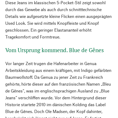
Diese Jeans im klassischen 5-Pocket-Stil zeigt sowohl
durch das Gewebe als auch durch schnitttechnische
Details wie aufgesetzte kleine Flicken einen ausgeprägten
Used Look. Sie wird mittels Knopfleiste und Knopf
geschlossen. Ein geringer Elastananteil erhöht
Tragekomfort und Formtreue.
Vom Ursprung kommend. Blue de Gênes
Vor langer Zeit trugen die Hafenarbeiter in Genua
Arbeitskleidung aus einem kräftigen, mit Indigo gefärbten
Baumwollstoff. Da Genua zu jener Zeit zu Frankreich
gehörte, hörte dieser auf den französischen Namen „Bleu
de Gênes“, was im englischsprachigen Ausland zu „Blue
Jeans“ verschliffen wurde. Vor dem Hintergrund dieser
Historie startete 2010 im dänischen Kolding das Label
Blue de Gênes. Doch Ole Madsen, der Kopf dahinter,