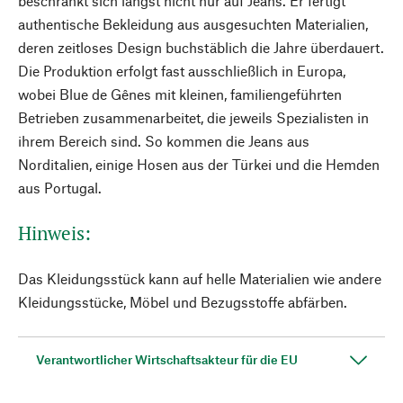
beschränkt sich längst nicht nur auf Jeans. Er fertigt
authentische Bekleidung aus ausgesuchten Materialien,
deren zeitloses Design buchstäblich die Jahre überdauert.
Die Produktion erfolgt fast ausschließlich in Europa,
wobei Blue de Gênes mit kleinen, familiengeführten
Betrieben zusammenarbeitet, die jeweils Spezialisten in
ihrem Bereich sind. So kommen die Jeans aus
Norditalien, einige Hosen aus der Türkei und die Hemden
aus Portugal.
Hinweis:
Das Kleidungsstück kann auf helle Materialien wie andere
Kleidungsstücke, Möbel und Bezugsstoffe abfärben.
Verantwortlicher Wirtschaftsakteur für die EU