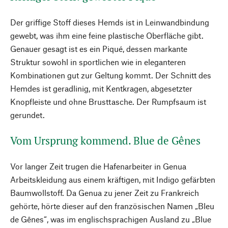
Der griffige Stoff dieses Hemds ist in Leinwandbindung
gewebt, was ihm eine feine plastische Oberfläche gibt.
Genauer gesagt ist es ein Piqué, dessen markante
Struktur sowohl in sportlichen wie in eleganteren
Kombinationen gut zur Geltung kommt. Der Schnitt des
Hemdes ist geradlinig, mit Kentkragen, abgesetzter
Knopfleiste und ohne Brusttasche. Der Rumpfsaum ist
gerundet.
Vom Ursprung kommend. Blue de Gênes
Vor langer Zeit trugen die Hafenarbeiter in Genua
Arbeitskleidung aus einem kräftigen, mit Indigo gefärbten
Baumwollstoff. Da Genua zu jener Zeit zu Frankreich
gehörte, hörte dieser auf den französischen Namen „Bleu
de Gênes“, was im englischsprachigen Ausland zu „Blue