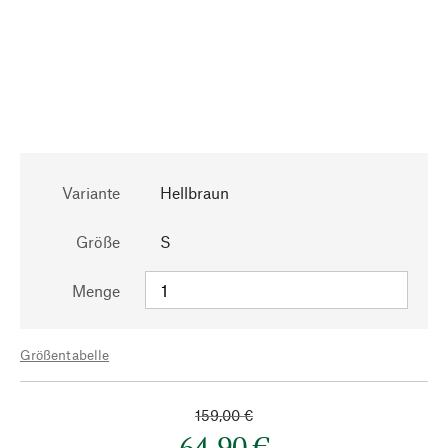
Variante
Hellbraun
Größe
S
Menge
Größentabelle
159,00 €
64,90 €