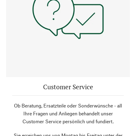
Customer Service
Ob Beratung, Ersatzteile oder Sonderwünsche - all
Ihre Fragen und Anliegen behandelt unser
Customer Service persönlich und fundiert.
Sie erreichen uns von Montag bis Freitag unter der