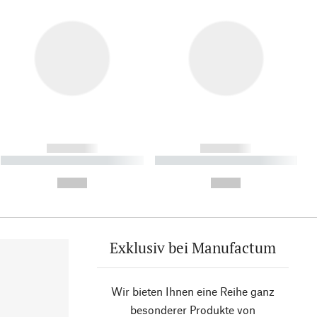
------------
------------
----------- ----------- ----------
----------- ----------- ----------
- -----------
-
--,-- €
--,-- €
Exklusiv bei Manufactum
Wir bieten Ihnen eine Reihe ganz
besonderer Produkte von