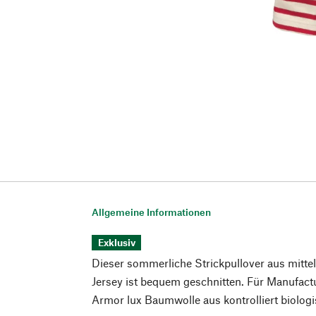
Allgemeine Informationen
Exklusiv
Dieser sommerliche Strickpullover aus mit
Jersey ist bequem geschnitten. Für Manufac
Armor lux Baumwolle aus kontrolliert biolo