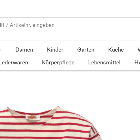
n
Damen
Kinder
Garten
Küche
 Lederwaren
Körperpflege
Lebensmittel
He