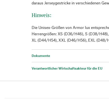
daraus Jerseygestricke in verschiedenen Gewi
Hinweis:
Die Unisex-Größen von Armor lux entsprech
Herrengrößen: XS (D36/H46), S (D38/H48),
XL (D44/H54), XXL (D46/H56), EXL (D48/H
Dokumente
Verantwortlicher Wirtschaftsakteur für die EU