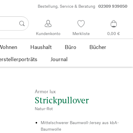
Bestellung, Service & Beratung
02309 939050
Kundenkonto
Merkliste
0,00 €
Wohnen
Haushalt
Büro
Bücher
rstellerporträts
Journal
Armor lux
Strickpullover
Natur-Rot
Mittelschwerer Baumwoll-Jersey aus kbA-
Baumwolle