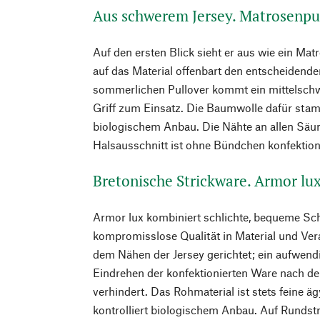
Aus schwerem Jersey. Matrosenpu
Auf den ersten Blick sieht er aus wie ein Mat
auf das Material offenbart den entscheidend
sommerlichen Pullover kommt ein mittelschw
Griff zum Einsatz. Die Baumwolle dafür stam
biologischem Anbau. Die Nähte an allen Säu
Halsausschnitt ist ohne Bündchen konfektion
Bretonische Strickware. Armor lu
Armor lux kombiniert schlichte, bequeme Sch
kompromisslose Qualität in Material und Ver
dem Nähen der Jersey gerichtet; ein aufwend
Eindrehen der konfektionierten Ware nach d
verhindert. Das Rohmaterial ist stets feine 
kontrolliert biologischem Anbau. Auf Runds