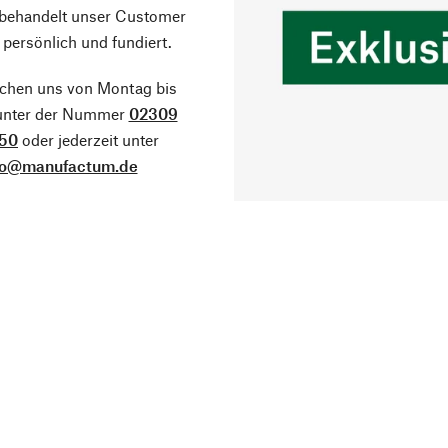
 behandelt unser Customer
 persönlich und fundiert.
ichen uns von Montag bis
 unter der Nummer
02309
50
oder jederzeit unter
fo@manufactum.de