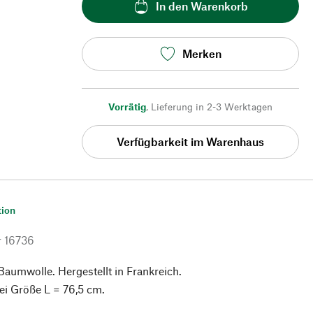
In den Warenkorb
Merken
Vorrätig
,
Lieferung in 2-3 Werktagen
Verfügbarkeit im Warenhaus
tion
r
16736
aumwolle. Hergestellt in Frankreich.
ei Größe L = 76,5 cm.