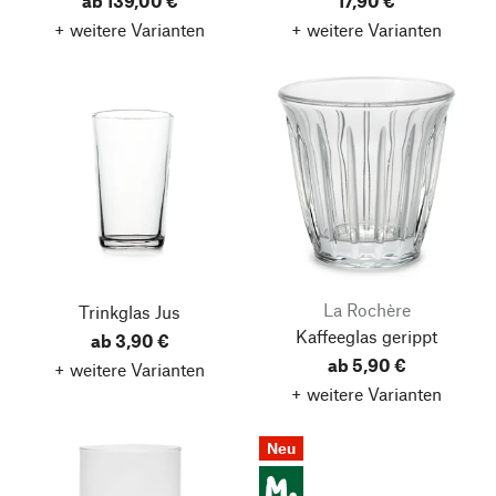
ab 139,00 €
17,90 €
+ weitere Varianten
+ weitere Varianten
La Rochère
Trinkglas Jus
Kaffeeglas gerippt
ab 3,90 €
ab 5,90 €
+ weitere Varianten
+ weitere Varianten
Neu