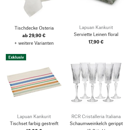
Lapuan Kankurit
Tischdecke Osteria
Serviette Leinen floral
ab 29,90 €
17,90 €
+ weitere Varianten
Exklusiv
Lapuan Kankurit
RCR Cristalleria Italiana
Tischset farbig gestreift
Schaumweinkelch gerippt