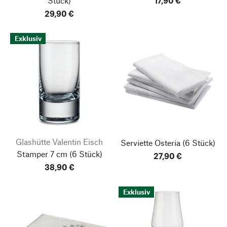
Stück)
17,90 €
29,90 €
Exklusiv
Glashütte Valentin Eisch
Serviette Osteria
(6 Stück)
Stamper 7 cm
(6 Stück)
27,90 €
38,90 €
Exklusiv