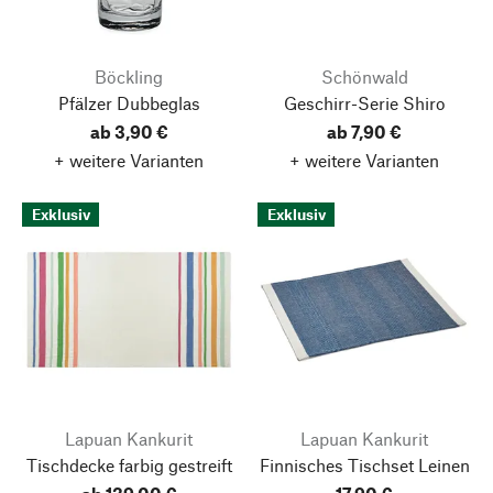
Böckling
Schönwald
Pfälzer Dubbeglas
Geschirr-Serie Shiro
ab 3,90 €
ab 7,90 €
+ weitere Varianten
+ weitere Varianten
Exklusiv
Exklusiv
Lapuan Kankurit
Lapuan Kankurit
Tischdecke farbig gestreift
Finnisches Tischset Leinen