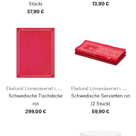
Stück)
13,90 €
37,90 €
Ekelund Linneväveriet i. Horred
Ekelund Linneväveriet i. Horred
Schwedische Tischdecke
Schwedische Servietten rot
rot
(2 Stück)
299,00 €
59,90 €