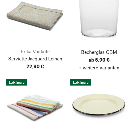
Erika Vaitkute
Becherglas GBM
Serviette Jacquard Leinen
ab 5,90 €
22,90 €
+ weitere Varianten
Exklusiv
Exklusiv