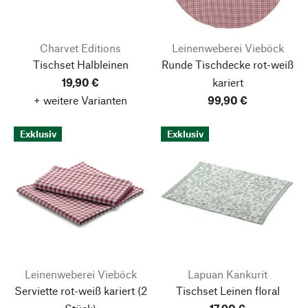
Charvet Editions
Leinenweberei Vieböck
Tischset Halbleinen
Runde Tischdecke rot-weiß
19,90 €
kariert
+ weitere Varianten
99,90 €
Exklusiv
Exklusiv
Leinenweberei Vieböck
Lapuan Kankurit
Serviette rot-weiß kariert
(2
Tischset Leinen floral