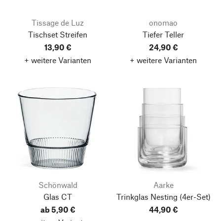
Tissage de Luz
onomao
Tischset Streifen
Tiefer Teller
13,90 €
24,90 €
+ weitere Varianten
+ weitere Varianten
Schönwald
Aarke
Glas CT
Trinkglas Nesting
(4er-Set)
ab 5,90 €
44,90 €