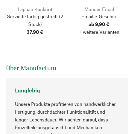
Lapuan Kankurit
Münder Email
Serviette farbig gestreift
(2
Emaille-Geschirr
Stück)
ab 9,90 €
37,90 €
+ weitere Varianten
Über Manufactum
Langlebig
Unsere Produkte profitieren von handwerklicher
Fertigung, durchdachter Funktionalität und
Nach oben
langer Lebensdauer. Wir achten darauf, dass
Einzelteile ausgetauscht und Mechaniken