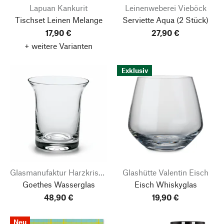
Lapuan Kankurit
Leinenweberei Vieböck
Tischset Leinen Melange
Serviette Aqua
(2 Stück)
17,90 €
27,90 €
+ weitere Varianten
Exklusiv
Glasmanufaktur Harzkristall
Glashütte Valentin Eisch
Goethes Wasserglas
Eisch Whiskyglas
48,90 €
19,90 €
Neu