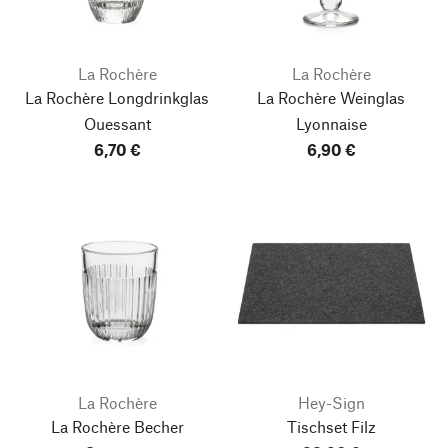
La Rochère
La Rochère
La Rochère Longdrinkglas
La Rochère Weinglas
Ouessant
Lyonnaise
6,70 €
6,90 €
La Rochère
Hey-Sign
La Rochère Becher
Tischset Filz