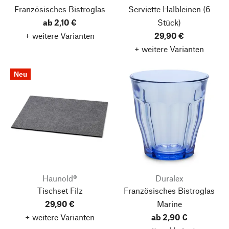
Französisches Bistroglas
Serviette Halbleinen
(6
ab 2,10 €
Stück)
+ weitere Varianten
29,90 €
+ weitere Varianten
Neu
Haunold®
Duralex
Tischset Filz
Französisches Bistroglas
29,90 €
Marine
+ weitere Varianten
ab 2,90 €