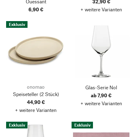
Ouessant
32,90 €
6,90 €
+ weitere Varianten
Exklusiv
onomao
Glas-Serie Nol
Speiseteller
(2 Stück)
ab 7,90 €
44,90 €
+ weitere Varianten
+ weitere Varianten
Exklusiv
Exklusiv