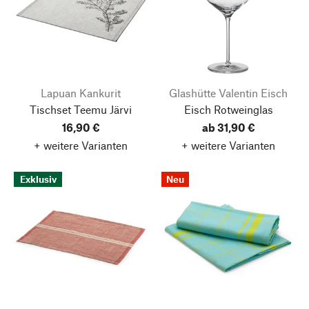
Lapuan Kankurit
Glashütte Valentin Eisch
Tischset Teemu Järvi
Eisch Rotweinglas
16,90 €
ab 31,90 €
+ weitere Varianten
+ weitere Varianten
Exklusiv
Neu