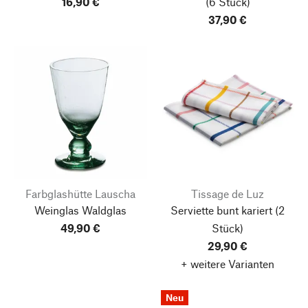
16,90 €
(6 Stück)
37,90 €
Farbglashütte Lauscha
Tissage de Luz
Weinglas Waldglas
Serviette bunt kariert (2
49,90 €
Stück)
29,90 €
+ weitere Varianten
Neu