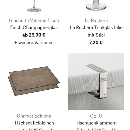
Glashütte Valentin Eisch
La Rochère
Eisch Champagnerglas
La Rochère Trinkglas Lilie
ab 29,90 €
mit Stiel
+ weitere Varianten
7,20 €
Charvet Editions
GEFU
Tischset Reinleinen
Tischtuchklammern