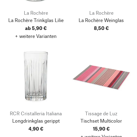
La Rochère
La Rochère
La Rochère Trinkglas Lilie
La Rochère Weinglas
ab 5,90 €
8,50 €
+ weitere Varianten
RCR Cristalleria Italiana
Tissage de Luz
Longdrinkglas gerippt
Tischset Multicolor
4,90 €
15,90 €
+ weitere Varianten