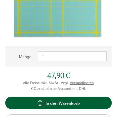
Menge
47,90 €
alle Preise inkl. MwSt., zzgl.
Versandkosten
CO₂-reduzierter Versand mit DHL
In den Warenkorb