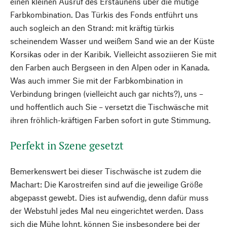
einen kleinen Ausruf des Erstaunens über die mutige
Farbkombination. Das Türkis des Fonds entführt uns
auch sogleich an den Strand: mit kräftig türkis
scheinendem Wasser und weißem Sand wie an der Küste
Korsikas oder in der Karibik. Vielleicht assoziieren Sie mit
den Farben auch Bergseen in den Alpen oder in Kanada.
Was auch immer Sie mit der Farbkombination in
Verbindung bringen (vielleicht auch gar nichts?), uns –
und hoffentlich auch Sie – versetzt die Tischwäsche mit
ihren fröhlich-kräftigen Farben sofort in gute Stimmung.
Perfekt in Szene gesetzt
Bemerkenswert bei dieser Tischwäsche ist zudem die
Machart: Die Karostreifen sind auf die jeweilige Größe
abgepasst gewebt. Dies ist aufwendig, denn dafür muss
der Webstuhl jedes Mal neu eingerichtet werden. Dass
sich die Mühe lohnt, können Sie insbesondere bei der