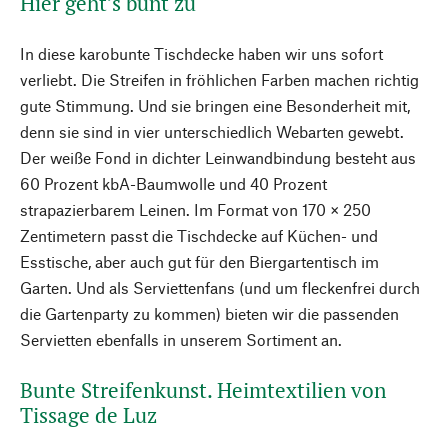
Hier geht’s bunt zu
In diese karobunte Tischdecke haben wir uns sofort
verliebt. Die Streifen in fröhlichen Farben machen richtig
gute Stimmung. Und sie bringen eine Besonderheit mit,
denn sie sind in vier unterschiedlich Webarten gewebt.
Der weiße Fond in dichter Leinwandbindung besteht aus
60 Prozent kbA-Baumwolle und 40 Prozent
strapazierbarem Leinen. Im Format von 170 × 250
Zentimetern passt die Tischdecke auf Küchen- und
Esstische, aber auch gut für den Biergartentisch im
Garten. Und als Serviettenfans (und um fleckenfrei durch
die Gartenparty zu kommen) bieten wir die passenden
Servietten ebenfalls in unserem Sortiment an.
Bunte Streifenkunst. Heimtextilien von
Tissage de Luz