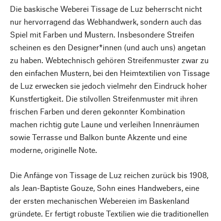
Die baskische Weberei Tissage de Luz beherrscht nicht
nur hervorragend das Webhandwerk, sondern auch das
Spiel mit Farben und Mustern. Insbesondere Streifen
scheinen es den Designer*innen (und auch uns) angetan
zu haben. Webtechnisch gehören Streifenmuster zwar zu
den einfachen Mustern, bei den Heimtextilien von Tissage
de Luz erwecken sie jedoch vielmehr den Eindruck hoher
Kunstfertigkeit. Die stilvollen Streifenmuster mit ihren
frischen Farben und deren gekonnter Kombination
machen richtig gute Laune und verleihen Innenräumen
sowie Terrasse und Balkon bunte Akzente und eine
moderne, originelle Note.
Die Anfänge von Tissage de Luz reichen zurück bis 1908,
als Jean-Baptiste Gouze, Sohn eines Handwebers, eine
der ersten mechanischen Webereien im Baskenland
gründete. Er fertigt robuste Textilien wie die traditionellen