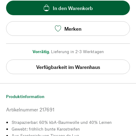
In den Warenkorb
Merken
Vorrätig
,
Lieferung in 2-3 Werktagen
Verfügbarkeit im Warenhaus
Produktinformation
Artikelnummer
217691
Strapazierbar: 60% kbA-Baumwolle und 40% Leinen
Gewebt: fröhlich bunte Karostreifen
Aus Frankreich: von Tissage de Luz