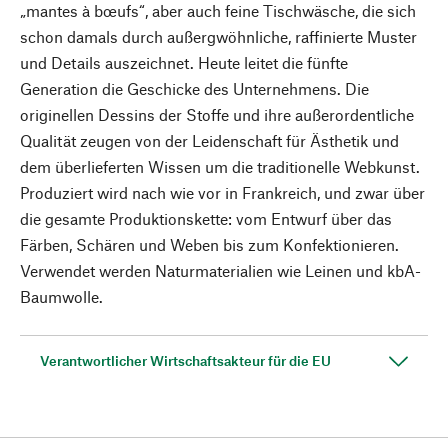
„mantes à bœufs“, aber auch feine Tischwäsche, die sich
schon damals durch außergwöhnliche, raffinierte Muster
und Details auszeichnet. Heute leitet die fünfte
Generation die Geschicke des Unternehmens. Die
originellen Dessins der Stoffe und ihre außerordentliche
Qualität zeugen von der Leidenschaft für Ästhetik und
dem überlieferten Wissen um die traditionelle Webkunst.
Produziert wird nach wie vor in Frankreich, und zwar über
die gesamte Produktionskette: vom Entwurf über das
Färben, Schären und Weben bis zum Konfektionieren.
Verwendet werden Naturmaterialien wie Leinen und kbA-
Baumwolle.
Verantwortlicher Wirtschaftsakteur für die EU