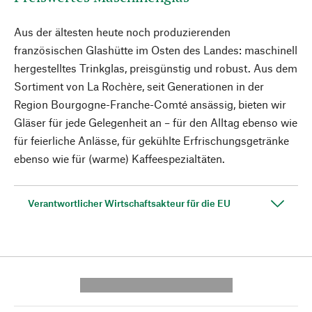
Aus der ältesten heute noch produzierenden
französischen Glashütte im Osten des Landes: maschinell
hergestelltes Trinkglas, preisgünstig und robust. Aus dem
Sortiment von La Rochère, seit Generationen in der
Region Bourgogne-Franche-Comté ansässig, bieten wir
Gläser für jede Gelegenheit an – für den Alltag ebenso wie
für feierliche Anlässe, für gekühlte Erfrischungsgetränke
ebenso wie für (warme) Kaffeespezialtäten.
Verantwortlicher Wirtschaftsakteur für die EU
---------- --------------