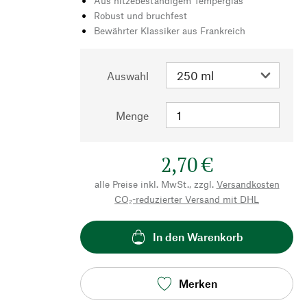
Aus hitzebeständigem Temperglas
Robust und bruchfest
Bewährter Klassiker aus Frankreich
Auswahl
Menge
2,70 €
alle Preise inkl. MwSt., zzgl.
Versandkosten
CO₂-reduzierter Versand mit DHL
In den Warenkorb
Merken