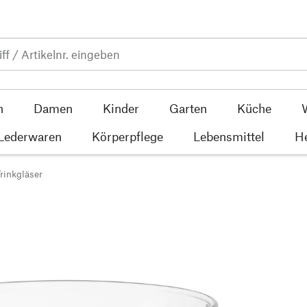
n
Damen
Kinder
Garten
Küche
 Lederwaren
Körperpflege
Lebensmittel
He
rinkgläser