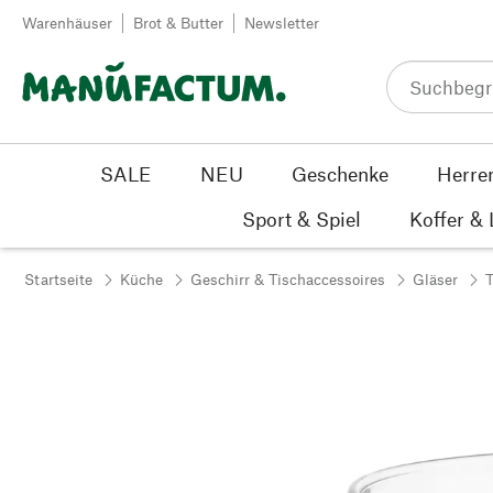
Zum Inhalt springen
Warenhäuser
Brot & Butter
Newsletter
SALE
NEU
Geschenke
Herre
Sport & Spiel
Koffer &
Startseite
Küche
Geschirr & Tischaccessoires
Gläser
T