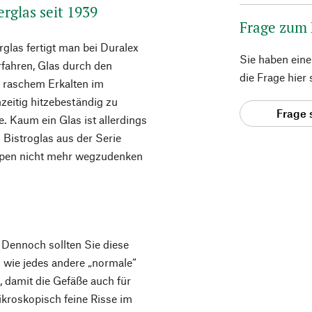
rglas seit 1939
Frage zum
las fertigt man bei Duralex
Sie haben ein
rfahren, Glas durch den
die Frage hier
u raschem Erkalten im
zeitig hitzebeständig zu
Frage 
 Kaum ein Glas ist allerdings
 Bistroglas aus der Serie
eipen nicht mehr wegzudenken
. Dennoch sollten Sie diese
 wie jedes andere „normale“
 damit die Gefäße auch für
kroskopisch feine Risse im