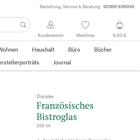
Bestellung, Service & Beratung
02309 939050
Kundenkonto
Merkliste
0,00 €
Wohnen
Haushalt
Büro
Bücher
rstellerporträts
Journal
Duralex
Französisches
Bistroglas
250 ml