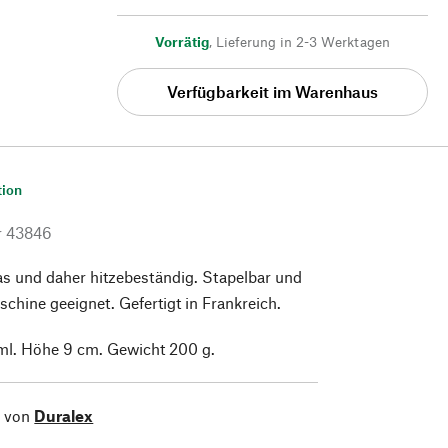
Vorrätig
,
Lieferung in 2-3 Werktagen
Verfügbarkeit im Warenhaus
tion
r
43846
s und daher hitzebeständig. Stapelbar und
schine geeignet. Gefertigt in Frankreich.
l. Höhe 9 cm. Gewicht 200 g.
l von
Duralex