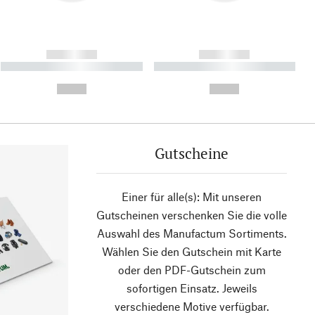
------------
------------
----------- ----------- ----------
----------- ----------- ----------
- -----------
-
--,-- €
--,-- €
Gutscheine
Einer für alle(s): Mit unseren
Gutscheinen verschenken Sie die volle
Auswahl des Manufactum Sortiments.
Wählen Sie den Gutschein mit Karte
oder den PDF-Gutschein zum
sofortigen Einsatz. Jeweils
verschiedene Motive verfügbar.