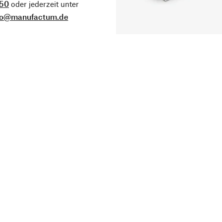
50
oder jederzeit unter
fo@manufactum.de