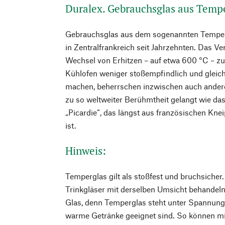
Duralex. Gebrauchsglas aus Tempe
Gebrauchsglas aus dem sogenannten Temperg
in Zentralfrankreich seit Jahrzehnten. Das Ve
Wechsel von Erhitzen – auf etwa 600 °C – z
Kühlofen weniger stoßempfindlich und gleich
machen, beherrschen inzwischen auch andere.
zu so weltweiter Berühmtheit gelangt wie das
„Picardie“, das längst aus französischen Kn
ist.
Hinweis:
Temperglas gilt als stoßfest und bruchsicher
Trinkgläser mit derselben Umsicht behandeln
Glas, denn Temperglas steht unter Spannung,
warme Getränke geeignet sind. So können mi