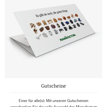
Gutscheine
Einer für alle(s): Mit unseren Gutscheinen
verschenken Sie die volle Auswahl des Manufactum