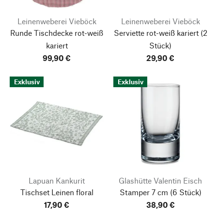
Leinenweberei Vieböck
Leinenweberei Vieböck
Runde Tischdecke rot-weiß
Serviette rot-weiß kariert
(2
kariert
Stück)
99,90 €
29,90 €
Exklusiv
Exklusiv
Lapuan Kankurit
Glashütte Valentin Eisch
Tischset Leinen floral
Stamper 7 cm
(6 Stück)
17,90 €
38,90 €