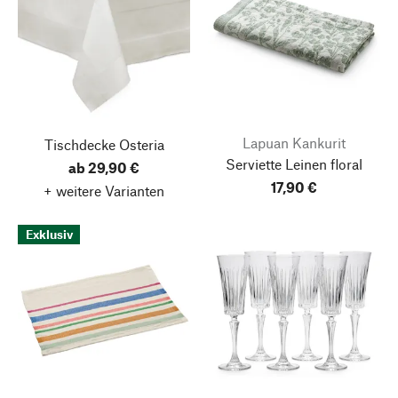
Lapuan Kankurit
Tischdecke Osteria
Serviette Leinen floral
ab 29,90 €
17,90 €
+ weitere Varianten
Exklusiv