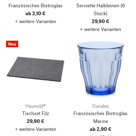
Französisches Bistroglas
Serviette Halbleinen
(6
ab 2,10 €
Stück)
+ weitere Varianten
29,90 €
+ weitere Varianten
Neu
Haunold®
Duralex
Tischset Filz
Französisches Bistroglas
29,90 €
Marine
+ weitere Varianten
ab 2,90 €