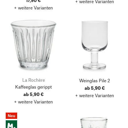
17,90 €
+ weitere Varianten
+ weitere Varianten
La Rochère
Weinglas Pile 2
Kaffeeglas gerippt
ab 5,90 €
ab 5,90 €
+ weitere Varianten
+ weitere Varianten
Neu