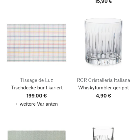
15,90 €
Tissage de Luz
RCR Cristalleria Italiana
Tischdecke bunt kariert
Whiskytumbler gerippt
199,00 €
4,90 €
+ weitere Varianten