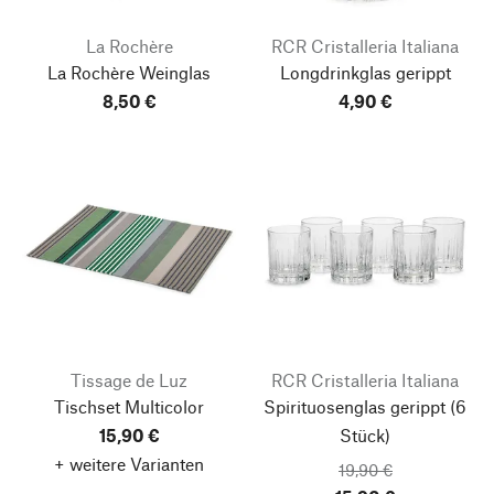
La Rochère
RCR Cristalleria Italiana
La Rochère Weinglas
Longdrinkglas gerippt
8,50 €
4,90 €
Tissage de Luz
RCR Cristalleria Italiana
Tischset Multicolor
Spirituosenglas gerippt
(6
15,90 €
Stück)
+ weitere Varianten
19,90 €