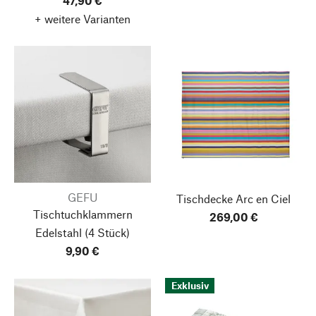
47,90 €
+ weitere Varianten
GEFU
Tischdecke Arc en Ciel
Tischtuchklammern
269,00 €
Edelstahl
(4 Stück)
9,90 €
Exklusiv