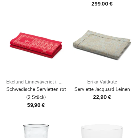
299,00 €
Ekelund Linneväveriet i. Horred
Erika Vaitkute
Schwedische Servietten rot
Serviette Jacquard Leinen
(2 Stück)
22,90 €
59,90 €