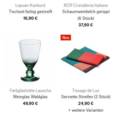
Lapuan Kankurit
RCR Cristalleria Italiana
Tischset farbig gestreift
Schaumweinkelch gerippt
16,90 €
(6 Stück)
37,90 €
Neu
Farbglashütte Lauscha
Tissage de Luz
Weinglas Waldglas
Serviette Streifen (2 Stück)
49,90 €
24,90 €
+ weitere Varianten