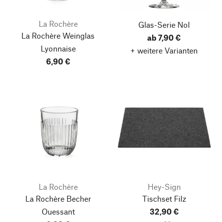
La Rochère
Glas-Serie Nol
La Rochère Weinglas
ab 7,90 €
Lyonnaise
+ weitere Varianten
6,90 €
La Rochère
Hey-Sign
La Rochère Becher
Tischset Filz
Ouessant
32,90 €