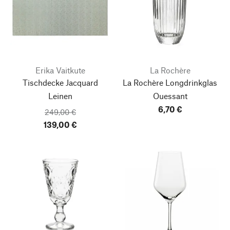
Erika Vaitkute
La Rochère
Tischdecke Jacquard
La Rochère Longdrinkglas
Leinen
Ouessant
6,70 €
249,00 €
139,00 €