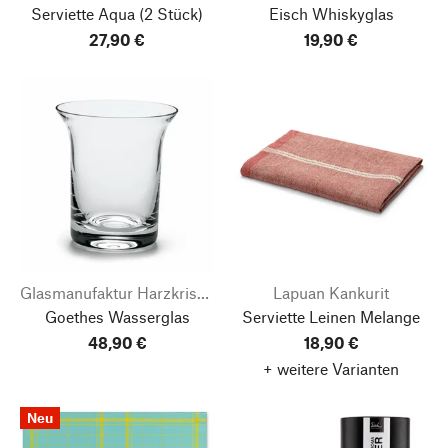
Serviette Aqua
(2 Stück)
Eisch Whiskyglas
27,90 €
19,90 €
Glasmanufaktur Harzkristall
Lapuan Kankurit
Goethes Wasserglas
Serviette Leinen Melange
48,90 €
18,90 €
+ weitere Varianten
Neu