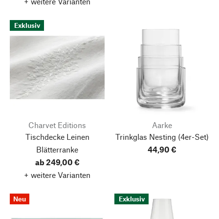
+ weitere Varianten
Exklusiv
Charvet Editions
Aarke
Tischdecke Leinen
Trinkglas Nesting
(4er-Set)
Blätterranke
44,90 €
ab 249,00 €
+ weitere Varianten
Neu
Exklusiv