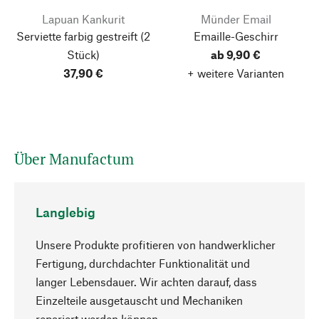
Lapuan Kankurit
Münder Email
Serviette farbig gestreift
(2
Emaille-Geschirr
Stück)
ab 9,90 €
37,90 €
+ weitere Varianten
Über Manufactum
Langlebig
Unsere Produkte profitieren von handwerklicher
Fertigung, durchdachter Funktionalität und
Nach oben
langer Lebensdauer. Wir achten darauf, dass
Einzelteile ausgetauscht und Mechaniken
repariert werden können.