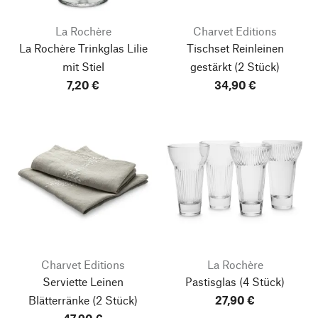
La Rochère
Charvet Editions
La Rochère Trinkglas Lilie
Tischset Reinleinen
mit Stiel
gestärkt
(2 Stück)
7,20 €
34,90 €
Charvet Editions
La Rochère
Serviette Leinen
Pastisglas
(4 Stück)
Blätterränke
(2 Stück)
27,90 €