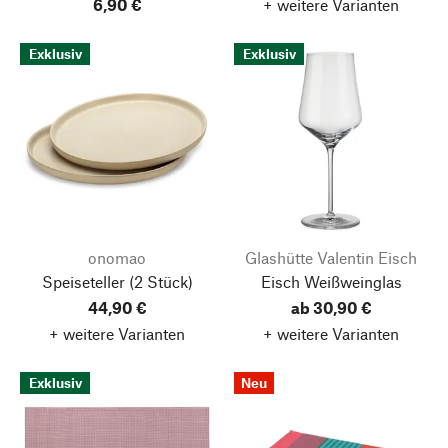
6,90 €
+ weitere Varianten
Exklusiv
Exklusiv
onomao
Glashütte Valentin Eisch
Speiseteller
(2 Stück)
Eisch Weißweinglas
44,90 €
ab 30,90 €
+ weitere Varianten
+ weitere Varianten
Exklusiv
Neu