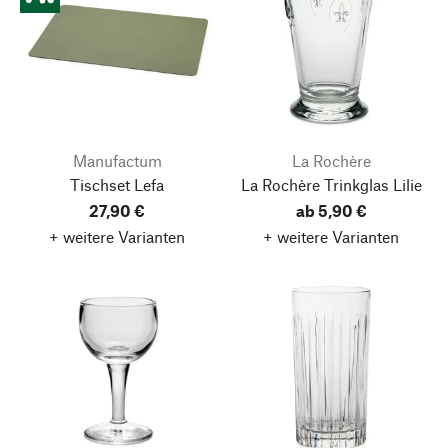
Manufactum
La Rochère
Tischset Lefa
La Rochère Trinkglas Lilie
27,90 €
ab 5,90 €
+ weitere Varianten
+ weitere Varianten