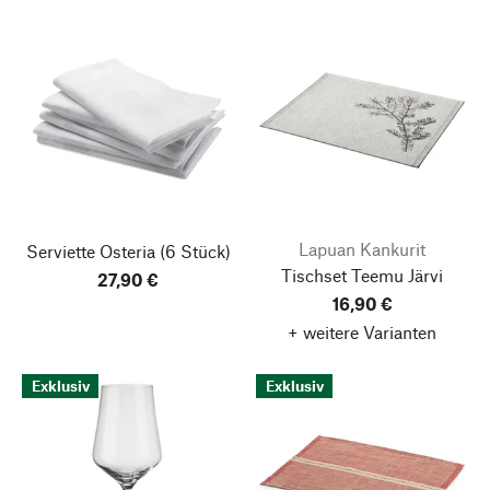
Lapuan Kankurit
Serviette Osteria
(6 Stück)
Tischset Teemu Järvi
27,90 €
16,90 €
+ weitere Varianten
Exklusiv
Exklusiv