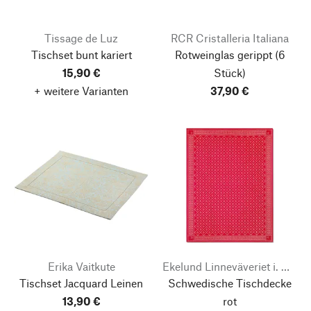
Tissage de Luz
RCR Cristalleria Italiana
Tischset bunt kariert
Rotweinglas gerippt
(6
15,90 €
Stück)
+ weitere Varianten
37,90 €
Erika Vaitkute
Ekelund Linneväveriet i. Horred
Tischset Jacquard Leinen
Schwedische Tischdecke
13,90 €
rot