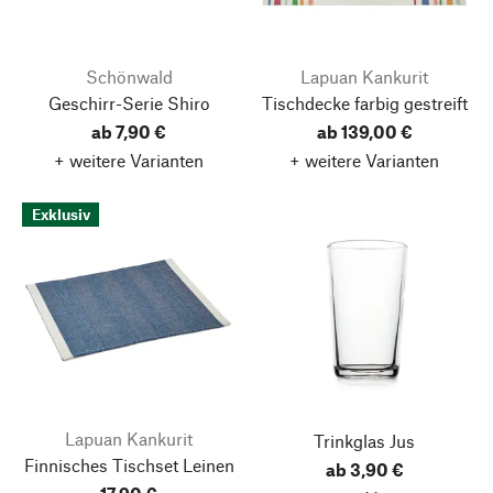
Schönwald
Lapuan Kankurit
Geschirr-Serie Shiro
Tischdecke farbig gestreift
ab 7,90 €
ab 139,00 €
+ weitere Varianten
+ weitere Varianten
Exklusiv
Lapuan Kankurit
Trinkglas Jus
Finnisches Tischset Leinen
ab 3,90 €