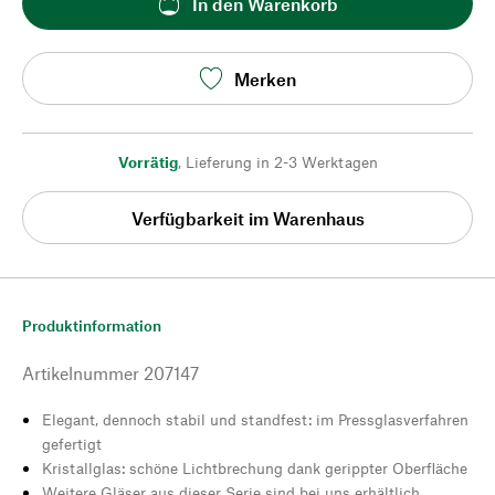
In den Warenkorb
Merken
Vorrätig
,
Lieferung in 2-3 Werktagen
Verfügbarkeit im Warenhaus
Produktinformation
Artikelnummer
207147
Elegant, dennoch stabil und standfest: im Pressglasverfahren
gefertigt
Kristallglas: schöne Lichtbrechung dank gerippter Oberfläche
Weitere Gläser aus dieser Serie sind bei uns erhältlich