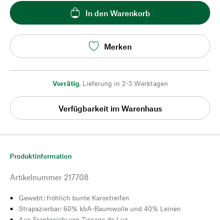
In den Warenkorb
Merken
Vorrätig
,
Lieferung in 2-3 Werktagen
Verfügbarkeit im Warenhaus
Produktinformation
Artikelnummer
217708
Gewebt: fröhlich bunte Karostreifen
Strapazierbar: 60% kbA-Baumwolle und 40% Leinen
Aus Frankreich: von Tissage de Luz