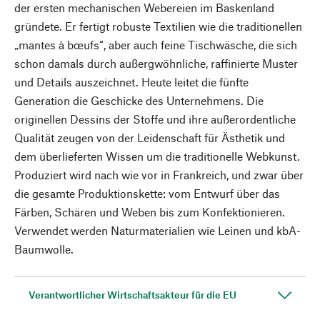
der ersten mechanischen Webereien im Baskenland
gründete. Er fertigt robuste Textilien wie die traditionellen
„mantes à bœufs“, aber auch feine Tischwäsche, die sich
schon damals durch außergwöhnliche, raffinierte Muster
und Details auszeichnet. Heute leitet die fünfte
Generation die Geschicke des Unternehmens. Die
originellen Dessins der Stoffe und ihre außerordentliche
Qualität zeugen von der Leidenschaft für Ästhetik und
dem überlieferten Wissen um die traditionelle Webkunst.
Produziert wird nach wie vor in Frankreich, und zwar über
die gesamte Produktionskette: vom Entwurf über das
Färben, Schären und Weben bis zum Konfektionieren.
Verwendet werden Naturmaterialien wie Leinen und kbA-
Baumwolle.
Verantwortlicher Wirtschaftsakteur für die EU