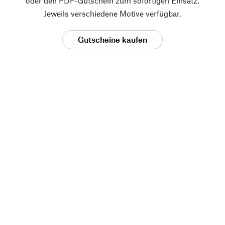
oder den PDF-Gutschein zum sofortigen Einsatz.
Jeweils verschiedene Motive verfügbar.
Gutscheine kaufen