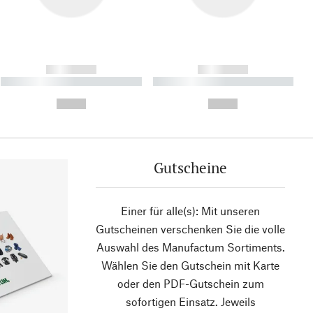
------------
------------
----------- ----------- ----------
----------- ----------- ----------
- -----------
-
--,-- €
--,-- €
Gutscheine
Einer für alle(s): Mit unseren
Gutscheinen verschenken Sie die volle
Auswahl des Manufactum Sortiments.
Wählen Sie den Gutschein mit Karte
oder den PDF-Gutschein zum
sofortigen Einsatz. Jeweils