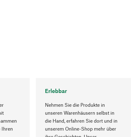
Erlebbar
er
Nehmen Sie die Produkte in
it
unseren Warenhäusern selbst in
usammen
die Hand, erfahren Sie dort und in
Nach oben
 Ihren
unserem Online-Shop mehr über
ihre Geschichten. Unser