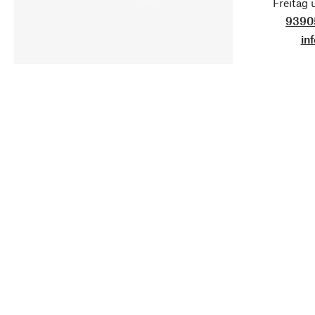
Freitag
9390
in