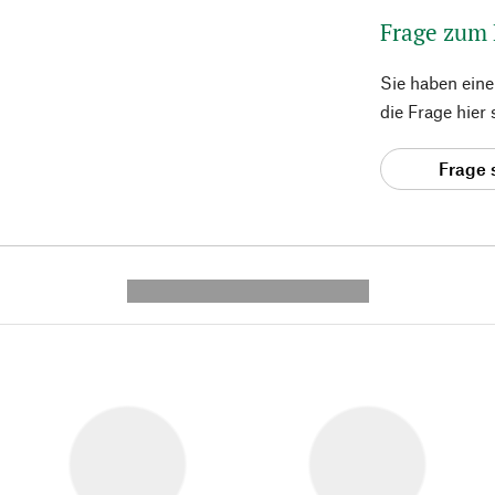
Frage zum
Sie haben ein
die Frage hier
Frage 
---------- --------------