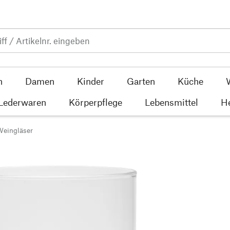
n
Damen
Kinder
Garten
Küche
 Lederwaren
Körperpflege
Lebensmittel
He
Weingläser