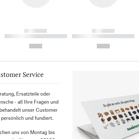
------------
------------
----------- ----------- ----------
----------- ----------- ----------
-
-
--,-- €
--,-- €
stomer Service
atung, Ersatzteile oder
sche - all Ihre Fragen und
 behandelt unser Customer
 persönlich und fundiert.
ichen uns von Montag bis