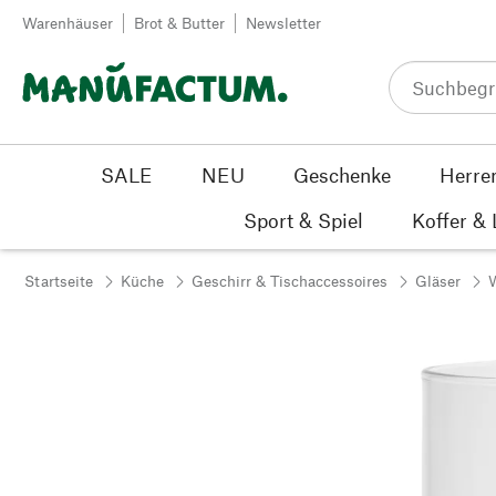
Zum Inhalt springen
Warenhäuser
Brot & Butter
Newsletter
SALE
NEU
Geschenke
Herre
Sport & Spiel
Koffer &
Startseite
Küche
Geschirr & Tischaccessoires
Gläser