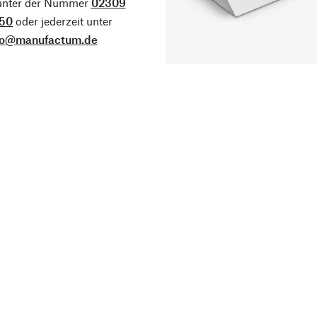
 unter der Nummer
02309
50
oder jederzeit unter
fo@manufactum.de