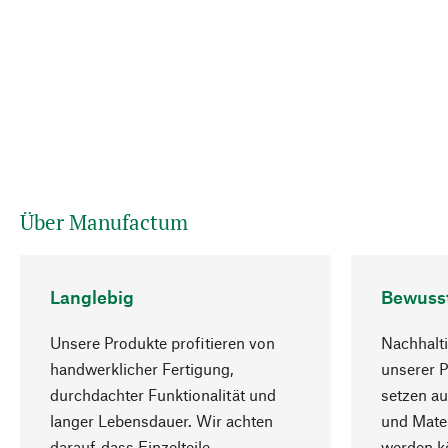
Über Manufactum
Langlebig
Bewuss
Unsere Produkte profitieren von
Nachhalti
handwerklicher Fertigung,
unserer 
durchdachter Funktionalität und
setzen au
langer Lebensdauer. Wir achten
und Mater
darauf, dass Einzelteile
werden kö