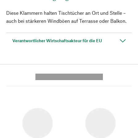
Diese Klammern halten Tischtücher an Ort und Stelle –
auch bei stärkeren Windböen auf Terrasse oder Balkon.
Verantwortlicher Wirtschaftsakteur für die EU
---------- --------------