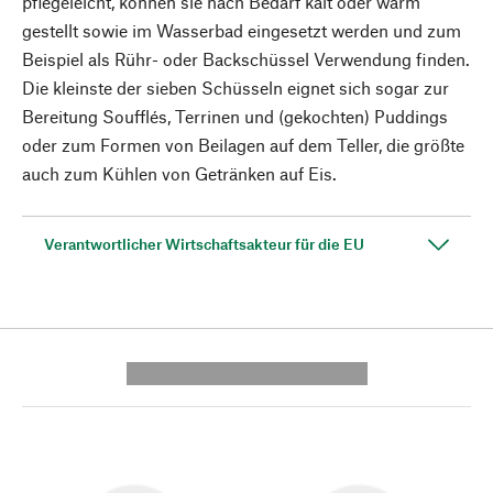
pflegeleicht, können sie nach Bedarf kalt oder warm
gestellt sowie im Wasserbad eingesetzt werden und zum
Beispiel als Rühr- oder Backschüssel Verwendung finden.
Die kleinste der sieben Schüsseln eignet sich sogar zur
Bereitung Soufflés, Terrinen und (gekochten) Puddings
oder zum Formen von Beilagen auf dem Teller, die größte
auch zum Kühlen von Getränken auf Eis.
Verantwortlicher Wirtschaftsakteur für die EU
---------- --------------