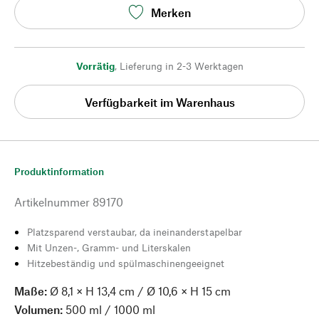
Merken
Vorrätig
,
Lieferung in 2-3 Werktagen
Verfügbarkeit im Warenhaus
Produktinformation
Artikelnummer
89170
Platzsparend verstaubar, da ineinanderstapelbar
Mit Unzen-, Gramm- und Literskalen
Hitzebeständig und spülmaschinengeeignet
Maße:
Ø 8,1 × H 13,4 cm / Ø 10,6 × H 15 cm
Volumen:
500 ml / 1000 ml