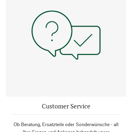
Customer Service
Ob Beratung, Ersatzteile oder Sonderwünsche - all
Ihre Fragen und Anliegen behandelt unser