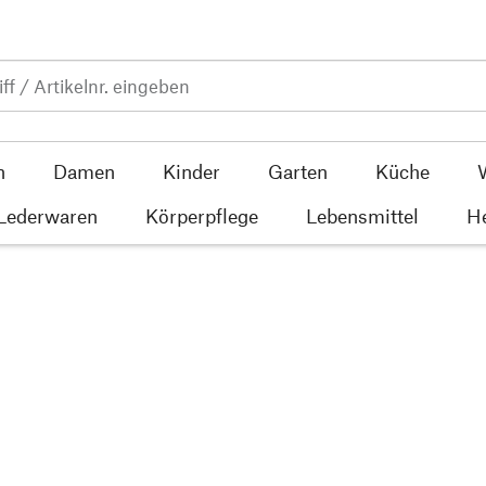
n
Damen
Kinder
Garten
Küche
 Lederwaren
Körperpflege
Lebensmittel
He