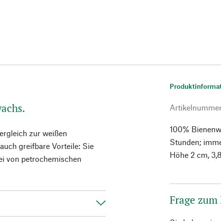
Produktinforma
wachs.
Artikelnumme
100% Bienenwa
ergleich zur weißen
Stunden; imme
ch greifbare Vorteile: Sie
Höhe 2 cm, 3,
rei von petrochemischen
Frage zum