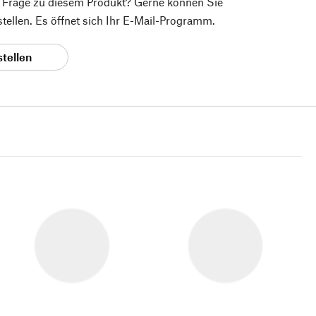
e Frage zu diesem Produkt? Gerne können Sie
 stellen. Es öffnet sich Ihr E-Mail-Programm.
stellen