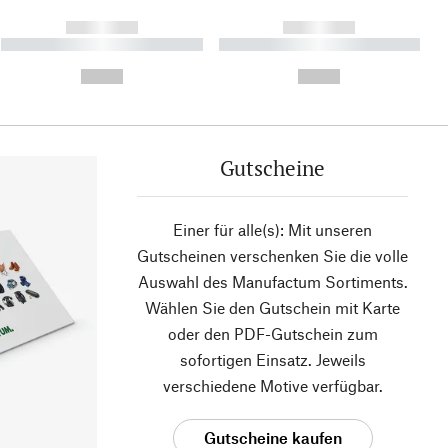
------------
------------
----------- ----------- ----------
----------- ----------- ----------
- -----------
-
--,-- €
--,-- €
Gutscheine
Einer für alle(s): Mit unseren
Gutscheinen verschenken Sie die volle
Auswahl des Manufactum Sortiments.
Wählen Sie den Gutschein mit Karte
oder den PDF-Gutschein zum
sofortigen Einsatz. Jeweils
verschiedene Motive verfügbar.
Gutscheine kaufen