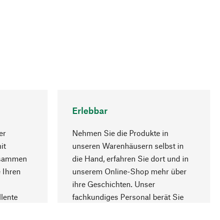
Erlebbar
er
Nehmen Sie die Produkte in
it
unseren Warenhäusern selbst in
usammen
die Hand, erfahren Sie dort und in
Nach oben
 Ihren
unserem Online-Shop mehr über
ihre Geschichten. Unser
lente
fachkundiges Personal berät Sie
gern.