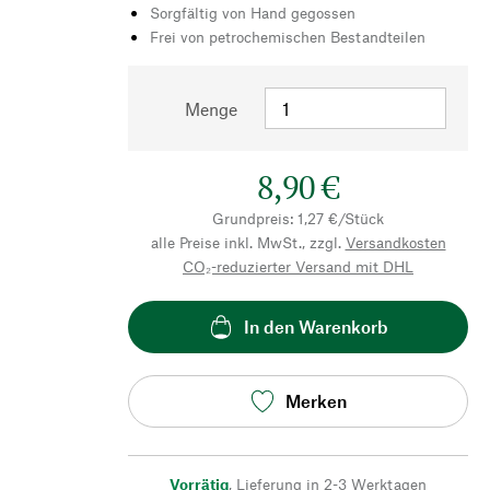
Sorgfältig von Hand gegossen
Frei von petrochemischen Bestandteilen
Menge
8,90 €
Grundpreis: 1,27 €/Stück
alle Preise inkl. MwSt., zzgl.
Versandkosten
CO₂-reduzierter Versand mit DHL
In den Warenkorb
Merken
Vorrätig
,
Lieferung in 2-3 Werktagen