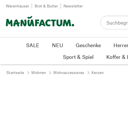
Zum Inhalt springen
Warenhäuser
Brot & Butter
Newsletter
SALE
NEU
Geschenke
Herre
Sport & Spiel
Koffer &
Startseite
Wohnen
Wohnaccessoires
Kerzen