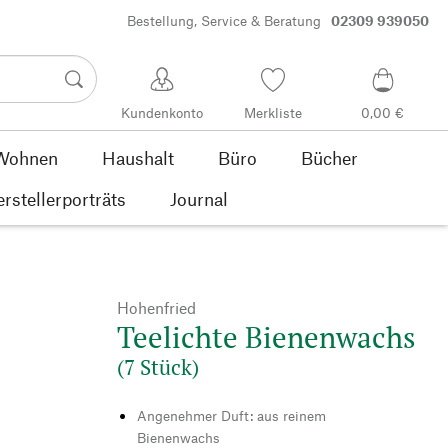
Bestellung, Service & Beratung
02309 939050
Kundenkonto
Merkliste
0,00 €
Wohnen
Haushalt
Büro
Bücher
rstellerporträts
Journal
Hohenfried
Teelichte Bienenwachs
(7 Stück)
Angenehmer Duft: aus reinem
Bienenwachs