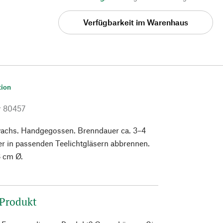
Verfügbarkeit im Warenhaus
tion
r
80457
chs. Handgegossen. Brenndauer ca. 3–4
r in passenden Teelichtgläsern abbrennen.
8 cm Ø.
 Produkt