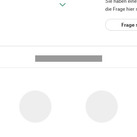
Sie haben ein
die Frage hier
Frage 
---------- --------------