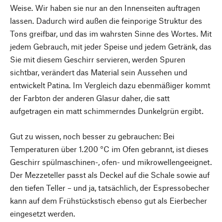
Weise. Wir haben sie nur an den Innenseiten auftragen
lassen. Dadurch wird außen die feinporige Struktur des
Tons greifbar, und das im wahrsten Sinne des Wortes. Mit
jedem Gebrauch, mit jeder Speise und jedem Getränk, das
Sie mit diesem Geschirr servieren, werden Spuren
sichtbar, verändert das Material sein Aussehen und
entwickelt Patina. Im Vergleich dazu ebenmäßiger kommt
der Farbton der anderen Glasur daher, die satt
aufgetragen ein matt schimmerndes Dunkelgrün ergibt.
Gut zu wissen, noch besser zu gebrauchen: Bei
Temperaturen über 1.200 °C im Ofen gebrannt, ist dieses
Geschirr spülmaschinen-, ofen- und mikrowellengeeignet.
Der Mezzeteller passt als Deckel auf die Schale sowie auf
den tiefen Teller – und ja, tatsächlich, der Espressobecher
kann auf dem Frühstückstisch ebenso gut als Eierbecher
eingesetzt werden.