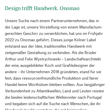
Design trifft Handwerk. Onomao
Unsere Suche nach einem Partnerunternehmen, das in
der Lage ist, unsere Vorstellung von einem Manufactum-
gerechten Geschirr zu verwirklichen, hat uns im Frühjahr
2022 zu Onomao geführt. Dieses junge Kölner Label
entstand aus der Idee, traditionelles Handwerk mit
zeitgemäßer Gestaltung zu verbinden. Als die Brüder
Arthur und Felix Wystrychowski – Landschaftsarchitekt
der eine, ausgebildeter Koch und Grafikdesigner der
andere – ihr Unternehmen 2018 gründeten, stand für sie
fest, dass ressourcenfreundliche Produktion und fairer
Handel keine Worthülsen bleiben sollten. Aus langjähriger
Verbundenheit zu Atlantikwellen, Land und Leuten reisten
die beiden leidenschaftlichen Wellenreiter nach Portugal
und begaben sich auf die Suche nach Menschen, die ihr
Handwerk (noch) verstehen, die mit heimischen