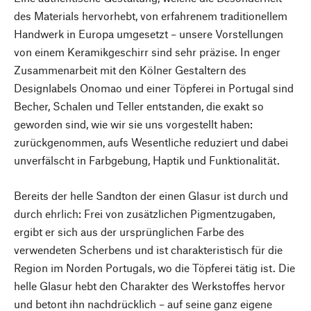
des Materials hervorhebt, von erfahrenem traditionellem
Handwerk in Europa umgesetzt – unsere Vorstellungen
von einem Keramikgeschirr sind sehr präzise. In enger
Zusammenarbeit mit den Kölner Gestaltern des
Designlabels Onomao und einer Töpferei in Portugal sind
Becher, Schalen und Teller entstanden, die exakt so
geworden sind, wie wir sie uns vorgestellt haben:
zurückgenommen, aufs Wesentliche reduziert und dabei
unverfälscht in Farbgebung, Haptik und Funktionalität.
Bereits der helle Sandton der einen Glasur ist durch und
durch ehrlich: Frei von zusätzlichen Pigmentzugaben,
ergibt er sich aus der ursprünglichen Farbe des
verwendeten Scherbens und ist charakteristisch für die
Region im Norden Portugals, wo die Töpferei tätig ist. Die
helle Glasur hebt den Charakter des Werkstoffes hervor
und betont ihn nachdrücklich – auf seine ganz eigene