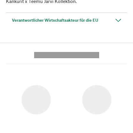
Kankurit x Teemu Järvi Kollektion.
Verantwortlicher Wirtschaftsakteur für die EU
---------- --------------