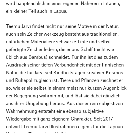
wird hauptsächlich in einer eigenen Näherei in Litauen,
ein kleiner Teil auch in Lapua.
Teemu Järvi findet nicht nur seine Motive in der Natur,
auch sein Zeichenwerkzeug besteht aus traditionellen,
natürlichen Materialien: schwarze Tinte und selbst
gefertigte Zeichenfedern, die er aus Schilf (nicht wie
üblich aus Bambus) schneidet. Für ihn ist dies zudem
Ausdruck seiner tiefen Verbundenheit mit der finnischen
Natur, die für Järvi seit Kindheitstagen kreativer Kosmos
und Ruhepol zugleich ist. Tiere und Pflanzen zeichnet er
so, wie er sie selbst in einem meist nur kurzen Augenblick
der Begegnung wahrnimmt, und löst sie dabei gänzlich
aus ihrer Umgebung heraus. Aus dieser rein subjektiven
Wahrnehmung entsteht eine ebenso subjektive
Wiedergabe mit ganz eigenem Charakter. Seit 2017
entwirft Teemu Järvi Illustrationen eigens für die Lapuan