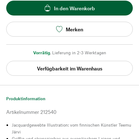
In den Warenkorb
Merken
Vorrätig
,
Lieferung in 2-3 Werktagen
Verfügbarkeit im Warenhaus
Produktinformation
Artikelnummer
212540
Jacquardgewebte Illustration: vom finnischen Künstler Teemu
Järvi
Griffig und strapazierbar: aus europäischem Leinen und