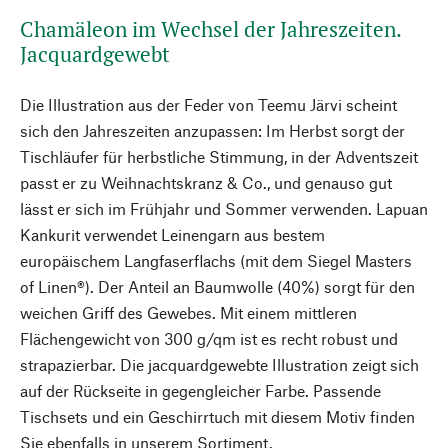
Chamäleon im Wechsel der Jahreszeiten.
Jacquardgewebt
Die Illustration aus der Feder von Teemu Järvi scheint
sich den Jahreszeiten anzupassen: Im Herbst sorgt der
Tischläufer für herbstliche Stimmung, in der Adventszeit
passt er zu Weihnachtskranz & Co., und genauso gut
lässt er sich im Frühjahr und Sommer verwenden. Lapuan
Kankurit verwendet Leinengarn aus bestem
europäischem Langfaserflachs (mit dem Siegel Masters
of Linen®). Der Anteil an Baumwolle (40%) sorgt für den
weichen Griff des Gewebes. Mit einem mittleren
Flächengewicht von 300 g/qm ist es recht robust und
strapazierbar. Die jacquardgewebte Illustration zeigt sich
auf der Rückseite in gegengleicher Farbe. Passende
Tischsets und ein Geschirrtuch mit diesem Motiv finden
Sie ebenfalls in unserem Sortiment.