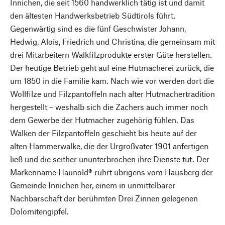
Innichen, die seit 1560 handwerklich tätig ist und damit
den ältesten Handwerksbetrieb Südtirols führt.
Gegenwärtig sind es die fünf Geschwister Johann,
Hedwig, Alois, Friedrich und Christina, die gemeinsam mit
drei Mitarbeitern Walkfilzprodukte erster Güte herstellen.
Der heutige Betrieb geht auf eine Hutmacherei zurück, die
um 1850 in die Familie kam. Nach wie vor werden dort die
Wollfilze und Filzpantoffeln nach alter Hutmachertradition
hergestellt – weshalb sich die Zachers auch immer noch
dem Gewerbe der Hutmacher zugehörig fühlen. Das
Walken der Filzpantoffeln geschieht bis heute auf der
alten Hammerwalke, die der Urgroßvater 1901 anfertigen
ließ und die seither ununterbrochen ihre Dienste tut. Der
Markenname Haunold® rührt übrigens vom Hausberg der
Gemeinde Innichen her, einem in unmittelbarer
Nachbarschaft der berühmten Drei Zinnen gelegenen
Dolomitengipfel.