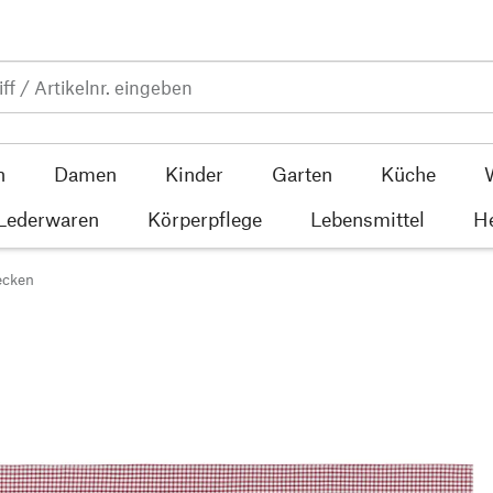
n
Damen
Kinder
Garten
Küche
 Lederwaren
Körperpflege
Lebensmittel
He
ecken