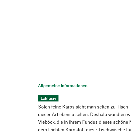
Allgemeine Informationen
Exklusiv
Solch feine Karos sieht man selten zu Tisch
dieser Art ebenso selten. Deshalb wandten w
Vieböck, die in ihrem Fundus dieses schöne 
dem leichten Karostoff diese Tischwäsche für