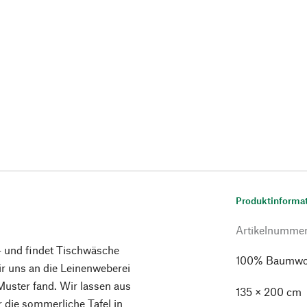
Produktinforma
Artikelnumme
 – und findet Tischwäsche
100% Baumwoll
ir uns an die Leinenweberei
Muster fand. Wir lassen aus
135 × 200 cm
 die sommerliche Tafel in