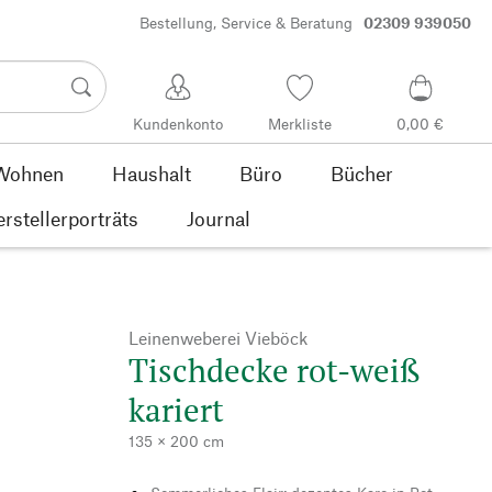
Bestellung, Service & Beratung
02309 939050
Kundenkonto
Merkliste
0,00 €
Wohnen
Haushalt
Büro
Bücher
rstellerporträts
Journal
Leinenweberei Vieböck
Tischdecke rot-weiß
kariert
135 × 200 cm