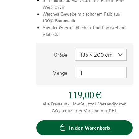
Sommerliches Flair: dezentes Karo in Rot-
Weiß-Grün
Weiches Gewebe mit schönem Fall: aus
100% Baumwolle
Aus der österreichischen Traditionsweberei
Vieböck
Größe
Menge
119,00 €
alle Preise inkl. MwSt., zzgl.
Versandkosten
CO₂-reduzierter Versand mit DHL
In den Warenkorb