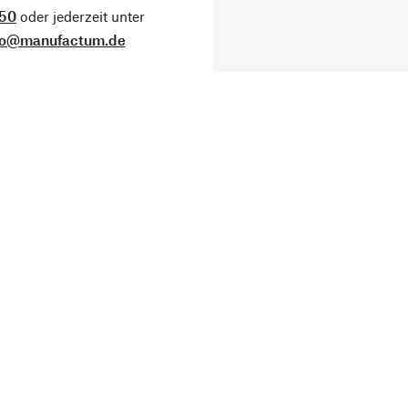
50
oder jederzeit unter
fo@manufactum.de