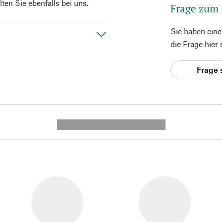
en Sie ebenfalls bei uns.
Frage zum
Sie haben ein
die Frage hier
Frage 
---------- --------------