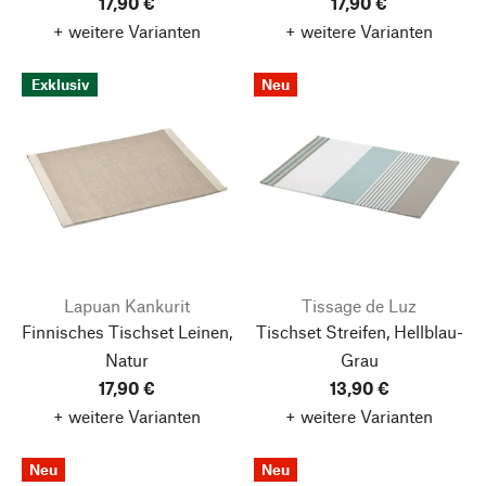
17,90 €
17,90 €
+ weitere Varianten
+ weitere Varianten
Exklusiv
Neu
Lapuan Kankurit
Tissage de Luz
Finnisches Tischset Leinen,
Tischset Streifen, Hellblau-
Natur
Grau
17,90 €
13,90 €
+ weitere Varianten
+ weitere Varianten
Neu
Neu