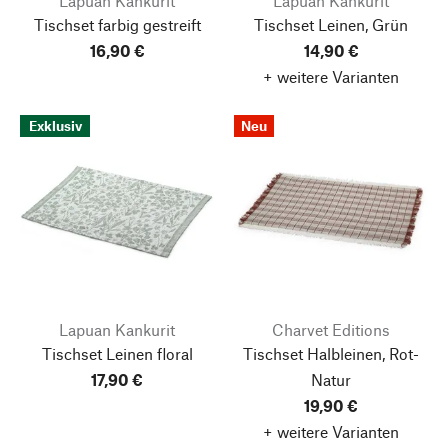
Lapuan Kankurit
Lapuan Kankurit
Tischset farbig gestreift
Tischset Leinen, Grün
16,90 €
14,90 €
+ weitere Varianten
Exklusiv
Neu
Lapuan Kankurit
Charvet Editions
Tischset Leinen floral
Tischset Halbleinen, Rot-
17,90 €
Natur
19,90 €
+ weitere Varianten