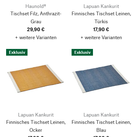
Haunold®
Lapuan Kankurit
Tischset Filz, Anthrazit-
Finnisches Tischset Leinen,
Grau
Türkis
29,90 €
17,90 €
+ weitere Varianten
+ weitere Varianten
Exklusiv
Exklusiv
Lapuan Kankurit
Lapuan Kankurit
Finnisches Tischset Leinen,
Finnisches Tischset Leinen,
Ocker
Blau