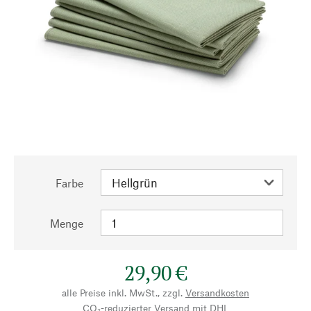
Farbe
Menge
29,90 €
alle Preise inkl. MwSt., zzgl.
Versandkosten
CO₂-reduzierter Versand mit DHL