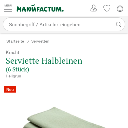
Zum Inhalt springen
Kundenkonto
Merkliste
0,0
Startseite
Servietten
Kracht
Serviette Halbleinen
(6 Stück)
Hellgrün
Neu