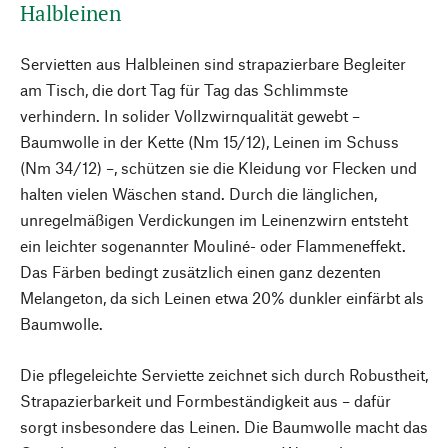
Halbleinen
Servietten aus Halbleinen sind strapazierbare Begleiter
am Tisch, die dort Tag für Tag das Schlimmste
verhindern. In solider Vollzwirnqualität gewebt –
Baumwolle in der Kette (Nm 15/12), Leinen im Schuss
(Nm 34/12) –, schützen sie die Kleidung vor Flecken und
halten vielen Wäschen stand. Durch die länglichen,
unregelmäßigen Verdickungen im Leinenzwirn entsteht
ein leichter sogenannter Mouliné- oder Flammeneffekt.
Das Färben bedingt zusätzlich einen ganz dezenten
Melangeton, da sich Leinen etwa 20% dunkler einfärbt als
Baumwolle.
Die pflegeleichte Serviette zeichnet sich durch Robustheit,
Strapazierbarkeit und Formbeständigkeit aus – dafür
sorgt insbesondere das Leinen. Die Baumwolle macht das