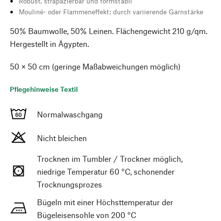
Robust, strapazierbar und formstabil
Mouliné- oder Flammeneffekt: durch variierende Garnstärke
50% Baumwolle, 50% Leinen. Flächengewicht 210 g/qm.
Hergestellt in Ägypten.
50 × 50 cm (geringe Maßabweichungen möglich)
Pflegehinweise Textil
Normalwaschgang
Nicht bleichen
Trocknen im Tumbler / Trockner möglich,
niedrige Temperatur 60 °C, schonender
Trocknungsprozes
Bügeln mit einer Höchsttemperatur der
Bügeleisensohle von 200 °C