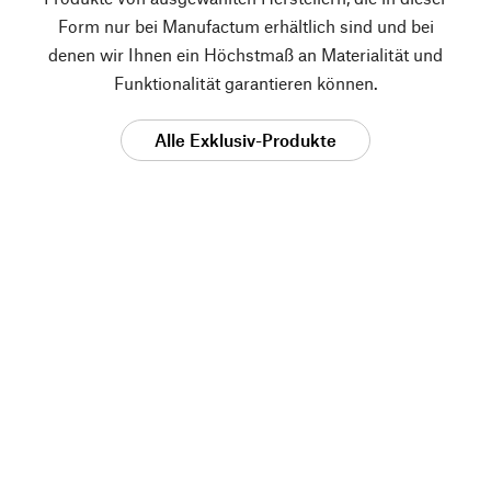
Form nur bei Manufactum erhältlich sind und bei
denen wir Ihnen ein Höchstmaß an Materialität und
Funktionalität garantieren können.
Alle Exklusiv-Produkte